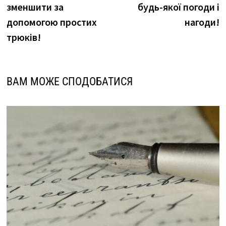
зменшити за
будь-якої погоди і
допомогою простих
нагоди!
трюків!
ВАМ МОЖЕ СПОДОБАТИСЯ