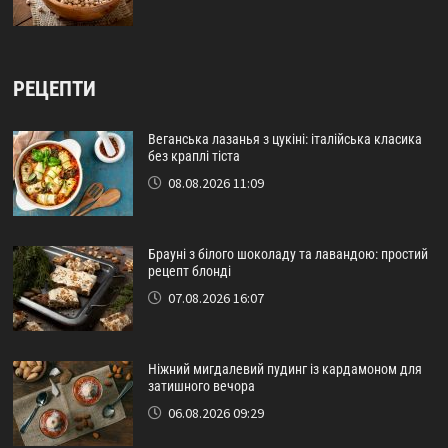
РЕЦЕПТИ
Веганська лазанья з цукіні: італійська класика
без краплі тіста
08.08.2026 11:09
Брауні з білого шоколаду та лавандою: простий
рецепт блонді
07.08.2026 16:07
Ніжний мигдалевий пудинг із кардамоном для
затишного вечора
06.08.2026 09:29