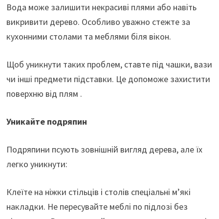
Вода може залишити некрасиві плями або навіть
викривити дерево. Особливо уважно стежте за
кухонними столами та меблями біля вікон.
Щоб уникнути таких проблем, ставте під чашки, вази
чи інші предмети підставки. Це допоможе захистити
поверхню від плям .
Уникайте подряпин
Подряпини псують зовнішній вигляд дерева, але їх
легко уникнути:
Клеїте на ніжки стільців і столів спеціальні м’які
накладки. Не пересувайте меблі по підлозі без