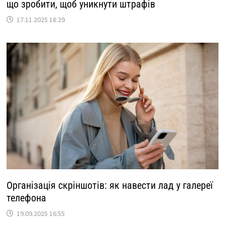
що зробити, щоб уникнути штрафів
17.11.2025 18:29
Організація скріншотів: як навести лад у галереї
телефона
19.09.2025 16:55