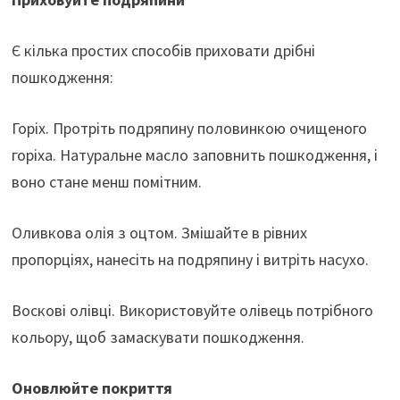
Є кілька простих способів приховати дрібні
пошкодження:
Горіх. Протріть подряпину половинкою очищеного
горіха. Натуральне масло заповнить пошкодження, і
воно стане менш помітним.
Оливкова олія з оцтом. Змішайте в рівних
пропорціях, нанесіть на подряпину і витріть насухо.
Воскові олівці. Використовуйте олівець потрібного
кольору, щоб замаскувати пошкодження.
Оновлюйте покриття