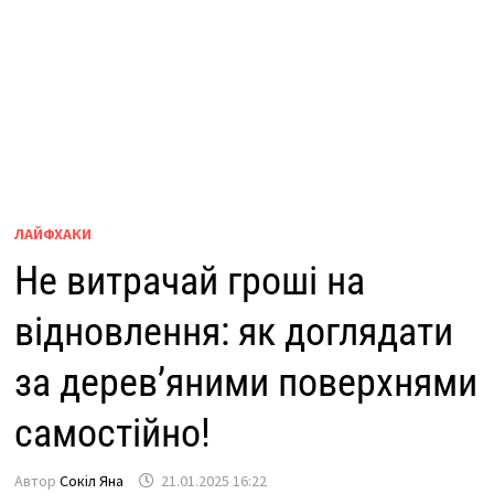
ЛАЙФХАКИ
Не витрачай гроші на
відновлення: як доглядати
за дерев’яними поверхнями
самостійно!
Автор
Сокіл Яна
21.01.2025 16:22