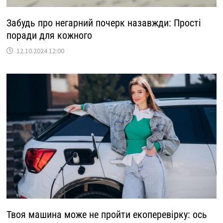
Забудь про негарний почерк назавжди: Прості
поради для кожного
12.10.2024 12:00
Твоя машина може не пройти екоперевірку: ось