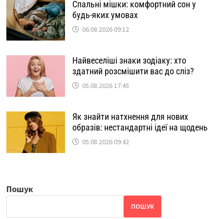
Спальні мішки: комфортний сон у
будь-яких умовах
06.08.2026 09:12
Найвеселіші знаки зодіаку: хто
здатний розсмішити вас до сліз?
05.08.2026 17:45
Як знайти натхнення для нових
образів: нестандартні ідеї на щодень
05.08.2026 09:42
Пошук
ПОШУК