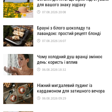
для вашого знаку зодіаку
07.08.2026 20:08
Брауні з білого шоколаду та
лавандою: простий рецепт блонді
07.08.2026 16:07
Чому холодний душ вранці змінює
день: користь і вплив
06.08.2026 18:32
Ніжний мигдалевий пудинг із
кардамоном для затишного вечора
06.08.2026 09:29