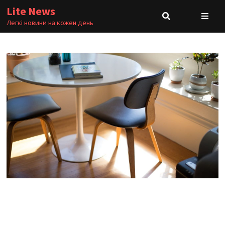
Skip
Lite News
to
Легкі новини на кожен день
content