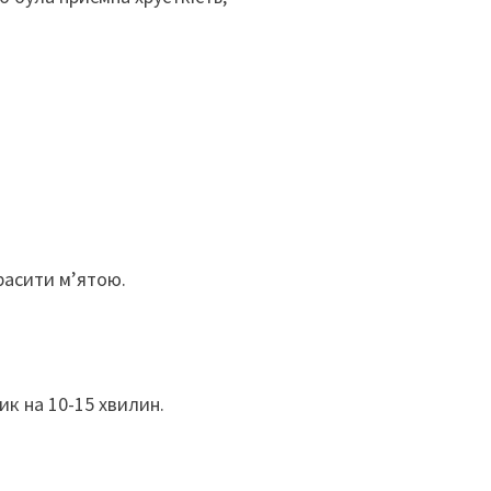
расити м’ятою.
к на 10-15 хвилин.