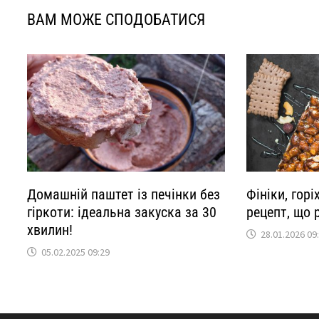
ВАМ МОЖЕ СПОДОБАТИСЯ
Домашній паштет із печінки без
Фініки, горі
гіркоти: ідеальна закуска за 30
рецепт, що 
хвилин!
28.01.2026 09
05.02.2025 09:29