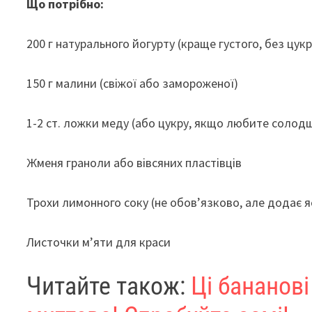
Що потрібно:
200 г натурального йогурту (краще густого, без цукр
150 г малини (свіжої або замороженої)
1-2 ст. ложки меду (або цукру, якщо любите солод
Жменя граноли або вівсяних пластівців
Трохи лимонного соку (не обов’язково, але додає я
Листочки м’яти для краси
Читайте також:
Ці бананові