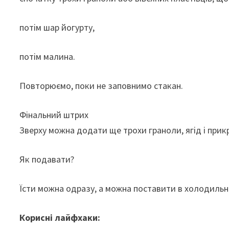
потім шар йогурту,
потім малина.
Повторюємо, поки не заповнимо стакан.
Фінальний штрих
Зверху можна додати ще трохи граноли, ягід і прик
Як подавати?
Їсти можна одразу, а можна поставити в холодильни
Корисні лайфхаки: