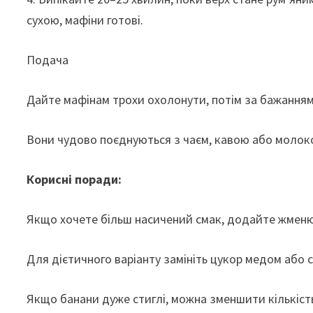
сухою, мафіни готові.
Подача
Дайте мафінам трохи охолонути, потім за бажанн
Вони чудово поєднуються з чаєм, кавою або молок
Корисні поради:
Якщо хочете більш насичений смак, додайте жменю
Для дієтичного варіанту замініть цукор медом або 
Якщо банани дуже стиглі, можна зменшити кількість