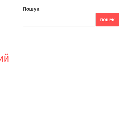
Пошук
ПОШУК
ий