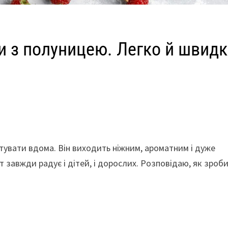
ки з полуницею. Легко й швидк
тувати вдома. Він виходить ніжним, ароматним і дуже
т завжди радує і дітей, і дорослих. Розповідаю, як зроб