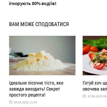
ігнорують 80% водіїв!
ВАМ МОЖЕ СПОДОБАТИСЯ
Ідеальне пісочне тісто, яке
Готуй хоч щ
завжди виходить! Секрет
овочева зап
простого рецепта!
27.06.2025 09
09.03.2025 11:54