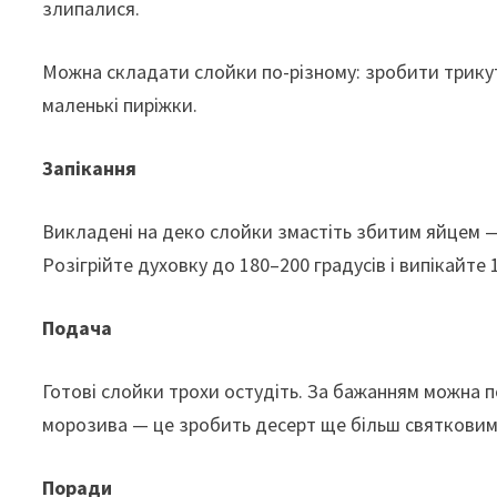
злипалися.
Можна складати слойки по-різному: зробити трику
маленькі пиріжки.
Запікання
Викладені на деко слойки змастіть збитим яйцем 
Розігрійте духовку до 180–200 градусів і випікайте
Подача
Готові слойки трохи остудіть. За бажанням можна
морозива — це зробить десерт ще більш святковим
Поради