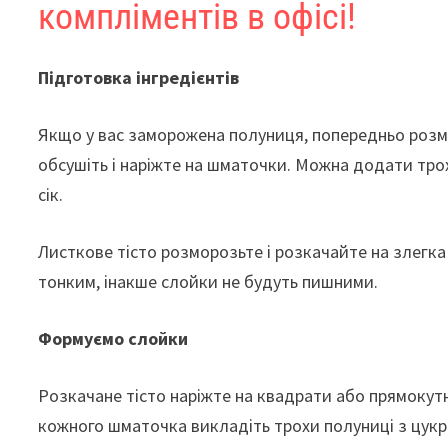
компліментів в офісі!
Підготовка інгредієнтів
Якщо у вас заморожена полуниця, попередньо розмо
обсушіть і наріжте на шматочки. Можна додати тро
сік.
Листкове тісто розморозьте і розкачайте на злегка
тонким, інакше слойки не будуть пишними.
Формуємо слойки
Розкачане тісто наріжте на квадрати або прямокут
кожного шматочка викладіть трохи полуниці з цукр