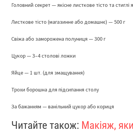
Головний секрет — якісне листкове тісто та стиглі я
Листкове тісто (магазинне або домашнє) — 500 г
Свіжа або заморожена полуниця — 300 г
Цукор — 3–4 столові ложки
Яйце — 1 шт. (для змащування)
Трохи борошна для підсипання столу
За бажанням — ванільний цукор або кориця
Читайте також:
Макіяж, як