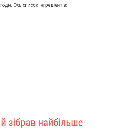
годи. Ось список інгредієнтів:
ий зібрав найбільше