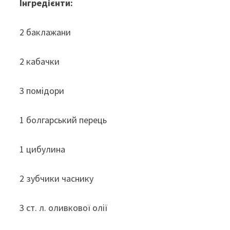
Інгредієнти:
2 баклажани
2 кабачки
3 помідори
1 болгарський перець
1 цибулина
2 зубчики часнику
3 ст. л. оливкової олії