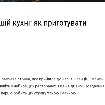
ій кухні: як приготувати
 овочева страва, яка прийшла до нас із Франції. Колись 
навіть у найкращих ресторанах. І це не дивно! Поєднання
о перцю робить цю страву такою смачною.