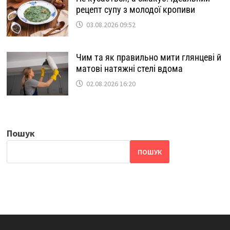
рецепт супу з молодої кропиви
03.08.2026 09:52
Чим та як правильно мити глянцеві й
матові натяжні стелі вдома
02.08.2026 16:20
Пошук
ПОШУК