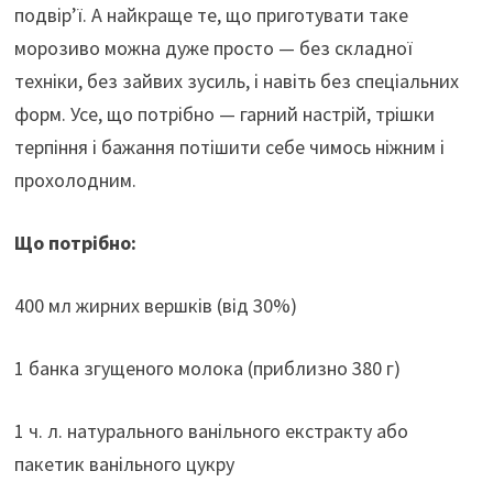
подвір’ї. А найкраще те, що приготувати таке
морозиво можна дуже просто — без складної
техніки, без зайвих зусиль, і навіть без спеціальних
форм. Усе, що потрібно — гарний настрій, трішки
терпіння і бажання потішити себе чимось ніжним і
прохолодним.
Що потрібно:
400 мл жирних вершків (від 30%)
1 банка згущеного молока (приблизно 380 г)
1 ч. л. натурального ванільного екстракту або
пакетик ванільного цукру