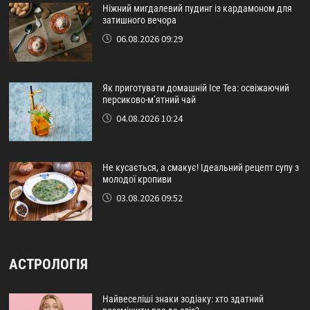
Ніжний мигдалевий пудинг із кардамоном для
затишного вечора
06.08.2026 09:29
Як приготувати домашній Ice Tea: освіжаючий
персиково-м’ятний чай
04.08.2026 10:24
Не кусається, а смакує! Ідеальний рецепт супу з
молодої кропиви
03.08.2026 09:52
АСТРОЛОГІЯ
Найвеселіші знаки зодіаку: хто здатний