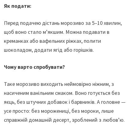
Як подати:
Перед подачею дістань морозиво за 5–10 хвилин,
щоб воно стало м’якшим. Можна подавати в
креманках або вафельних ріжках, полити
шоколадом, додати ягід або горішків.
Чому варто спробувати?
Таке морозиво виходить неймовірно ніжним, з
насиченим ванільним смаком. Воно готується без
яєць, без штучних добавок і барвників. А головне —
усе просто: без морожениці, без мороки, лише
справжній домашній десерт, зроблений з любов’ю.