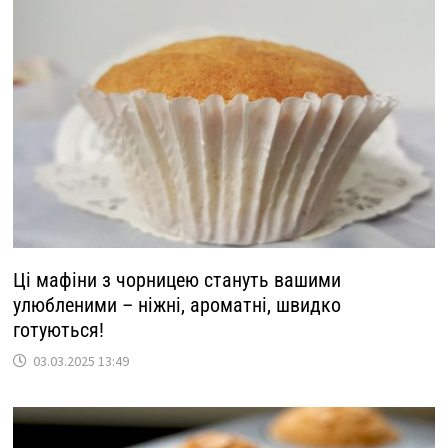
Ці мафіни з чорницею стануть вашими
улюбленими – ніжні, ароматні, швидко
готуються!
03.03.2025 13:49