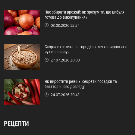
Час збирати врожай: як зрозуміти, що цибуля
готова до викопування?
03.08.2026 15:54
Східна екзотика на городі: як легко виростити
нут власноруч
27.07.2026 10:09
Як виростити ревінь: секрети посадки та
багаторічного догляду
24.07.2026 20:43
РЕЦЕПТИ