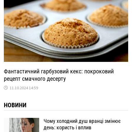
Фантастичний гарбузовий кекс: покроковий
рецепт смачного десерту
11.10.2024 14:59
НОВИНИ
Чому холодний душ вранці змінює
день: користь і вплив