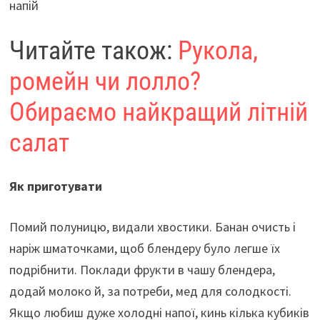
напій
Читайте також:
Рукола,
ромейн чи лолло?
Обираємо найкращий літній
салат
Як приготувати
Помий полуницю, видали хвостики. Банан очисть і
наріж шматочками, щоб блендеру було легше їх
подрібнити. Поклади фрукти в чашу блендера,
додай молоко й, за потреби, мед для солодкості.
Якщо любиш дуже холодні напої, кинь кілька кубиків