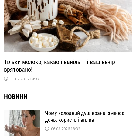
Тільки молоко, какао і ваніль – і ваш вечір
врятовано!
11.07.2025 14:32
НОВИНИ
Чому холодний душ вранці змінює
день: користь і вплив
06.08.2026 18:32