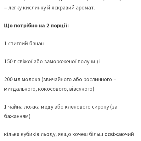
– легку кислинку й яскравий аромат.
Що потрібно на 2 порції:
1 стиглий банан
150 г свіжої або замороженої полуниці
200 мл молока (звичайного або рослинного –
мигдального, кокосового, вівсяного)
1 чайна ложка меду або кленового сиропу (за
бажанням)
кілька кубиків льоду, якщо хочеш більш освіжаючий