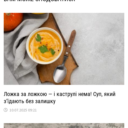
Ложка за ложкою — і каструлі нема! Суп, який
з’їдають без залишку
10.07.2025 09:21