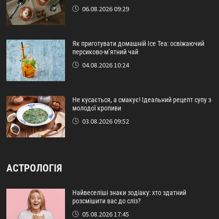
06.08.2026 09:29
Як приготувати домашній Ice Tea: освіжаючий
персиково-м’ятний чай
04.08.2026 10:24
Не кусається, а смакує! Ідеальний рецепт супу з
молодої кропиви
03.08.2026 09:52
АСТРОЛОГІЯ
Найвеселіші знаки зодіаку: хто здатний
розсмішити вас до сліз?
05.08.2026 17:45