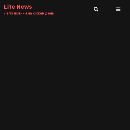
Skip
Lite News
to
Легкі новини на кожен день
content