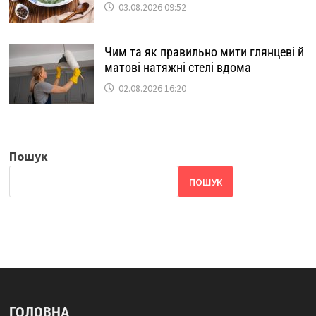
03.08.2026 09:52
Чим та як правильно мити глянцеві й
матові натяжні стелі вдома
02.08.2026 16:20
Пошук
ПОШУК
ГОЛОВНА