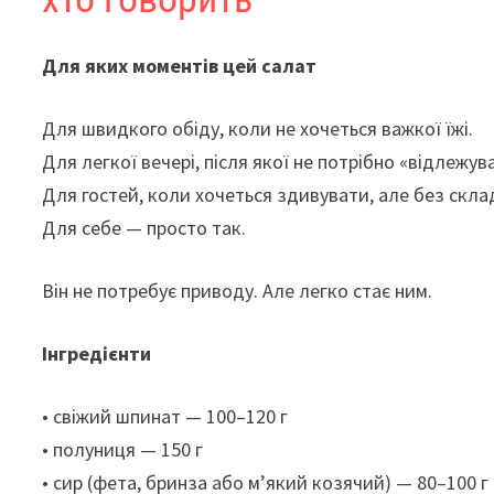
Для яких моментів цей салат
Для швидкого обіду, коли не хочеться важкої їжі.
Для легкої вечері, після якої не потрібно «відлежув
Для гостей, коли хочеться здивувати, але без скла
Для себе — просто так.
Він не потребує приводу. Але легко стає ним.
Інгредієнти
• свіжий шпинат — 100–120 г
• полуниця — 150 г
• сир (фета, бринза або м’який козячий) — 80–100 г