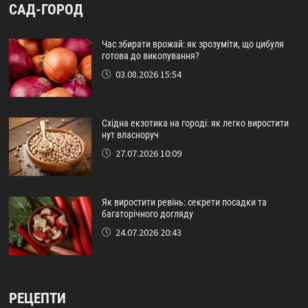
САД-ГОРОД
Час збирати врожай: як зрозуміти, що цибуля
готова до викопування?
03.08.2026 15:54
Східна екзотика на городі: як легко виростити
нут власноруч
27.07.2026 10:09
Як виростити ревінь: секрети посадки та
багаторічного догляду
24.07.2026 20:43
РЕЦЕПТИ