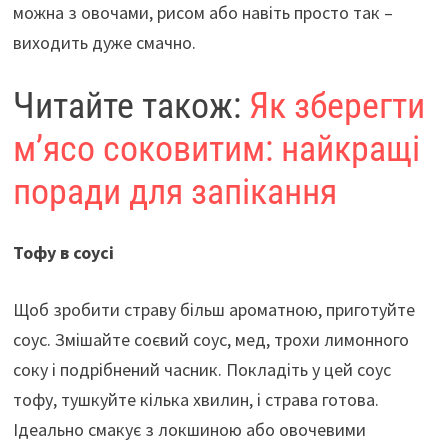
можна з овочами, рисом або навіть просто так –
виходить дуже смачно.
Читайте також:
Як зберегти
м’ясо соковитим: найкращі
поради для запікання
Тофу в соусі
Щоб зробити страву більш ароматною, приготуйте
соус. Змішайте соєвий соус, мед, трохи лимонного
соку і подрібнений часник. Покладіть у цей соус
тофу, тушкуйте кілька хвилин, і страва готова.
Ідеально смакує з локшиною або овочевими