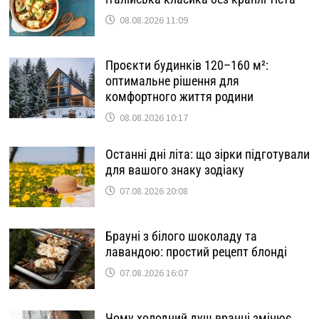
08.08.2026 11:09
Проєкти будинків 120–160 м²:
оптимальне рішення для
комфортного життя родини
08.08.2026 10:17
Останні дні літа: що зірки підготували
для вашого знаку зодіаку
07.08.2026 20:08
Брауні з білого шоколаду та
лавандою: простий рецепт блонді
07.08.2026 16:07
Чому холодний душ вранці змінює