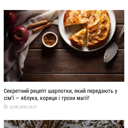
Секретний рецепт шарлотки, який передають у
сім’ї — яблука, кориця і трохи магії!
22.05.2025 10:27