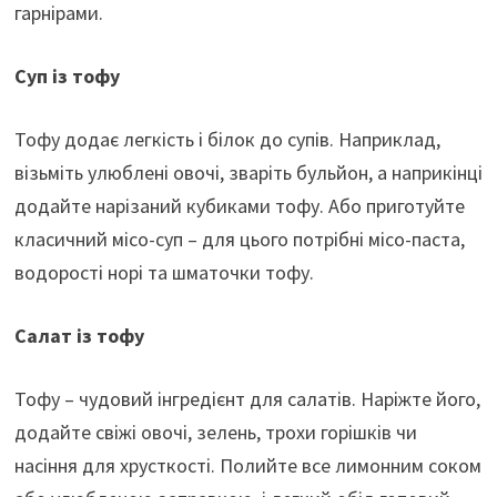
гарнірами.
Суп із тофу
Тофу додає легкість і білок до супів. Наприклад,
візьміть улюблені овочі, зваріть бульйон, а наприкінці
додайте нарізаний кубиками тофу. Або приготуйте
класичний місо-суп – для цього потрібні місо-паста,
водорості норі та шматочки тофу.
Салат із тофу
Тофу – чудовий інгредієнт для салатів. Наріжте його,
додайте свіжі овочі, зелень, трохи горішків чи
насіння для хрусткості. Полийте все лимонним соком