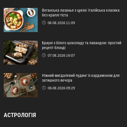
Веганська лазанья з цукіні: італійська класика
без краплі тіста
08.08.2026 11:09
Брауні з білого шоколаду та лавандою: простий
рецепт блонді
07.08.2026 16:07
Ніжний мигдалевий пудинг із кардамоном для
затишного вечора
06.08.2026 09:29
АСТРОЛОГІЯ