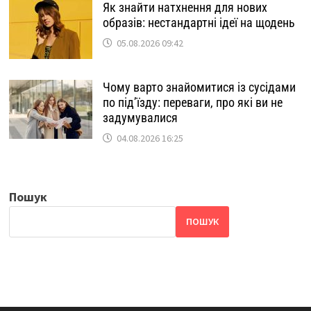
Як знайти натхнення для нових
образів: нестандартні ідеї на щодень
05.08.2026 09:42
Чому варто знайомитися із сусідами
по під’їзду: переваги, про які ви не
задумувалися
04.08.2026 16:25
Пошук
ПОШУК