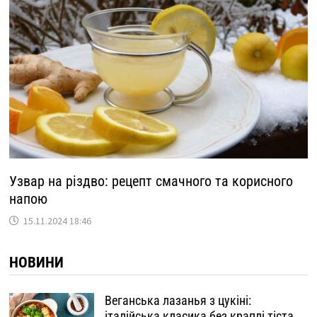
Узвар на різдво: рецепт смачного та корисного
напою
15.11.2024 18:46
НОВИНИ
Веганська лазанья з цукіні:
італійська класика без краплі тіста