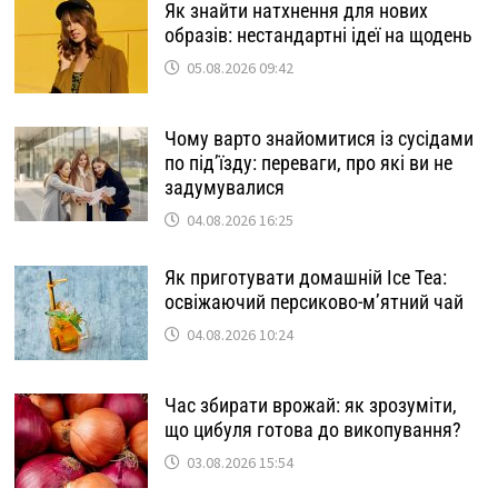
Як знайти натхнення для нових
образів: нестандартні ідеї на щодень
05.08.2026 09:42
Чому варто знайомитися із сусідами
по під’їзду: переваги, про які ви не
задумувалися
04.08.2026 16:25
Як приготувати домашній Ice Tea:
освіжаючий персиково-м’ятний чай
04.08.2026 10:24
Час збирати врожай: як зрозуміти,
що цибуля готова до викопування?
03.08.2026 15:54