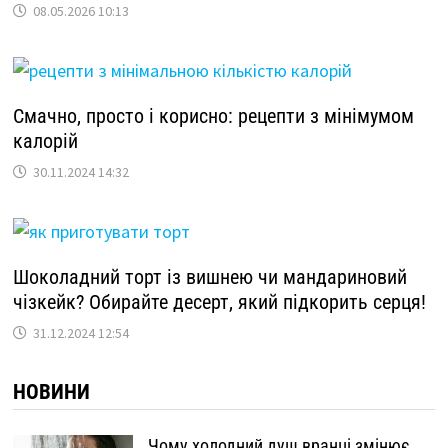
08.05.2026 10:13
Смачно, просто і корисно: рецепти з мінімумом
калорій
30.11.2024 14:32
Шоколадний торт із вишнею чи мандариновий
чізкейк? Обирайте десерт, який підкорить серця!
31.12.2024 12:54
НОВИНИ
Чому холодний душ вранці змінює