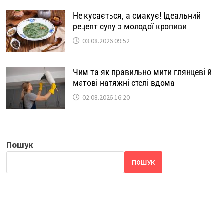
Не кусається, а смакує! Ідеальний
рецепт супу з молодої кропиви
03.08.2026 09:52
Чим та як правильно мити глянцеві й
матові натяжні стелі вдома
02.08.2026 16:20
Пошук
ПОШУК