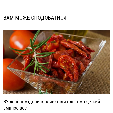
ВАМ МОЖЕ СПОДОБАТИСЯ
В’ялені помідори в оливковій олії: смак, який
змінює все