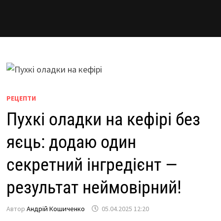
РЕЦЕПТИ
Пухкі оладки на кефірі без
яєць: додаю один
секретний інгредієнт —
результат неймовірний!
Автор
Андрій Кошиченко
05.04.2025 12:20