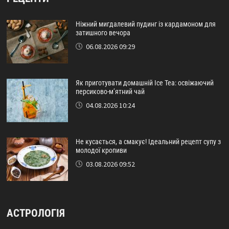
Ніжний мигдалевий пудинг із кардамоном для
затишного вечора
06.08.2026 09:29
Як приготувати домашній Ice Tea: освіжаючий
персиково-м’ятний чай
04.08.2026 10:24
Не кусається, а смакує! Ідеальний рецепт супу з
молодої кропиви
03.08.2026 09:52
АСТРОЛОГІЯ