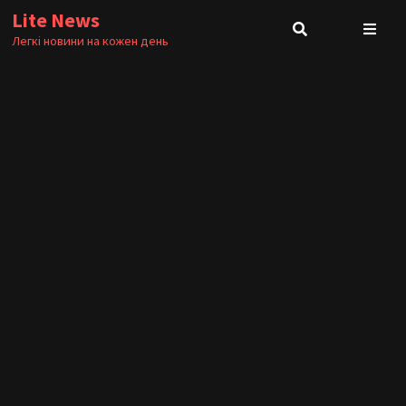
Skip
Lite News
to
Легкі новини на кожен день
content