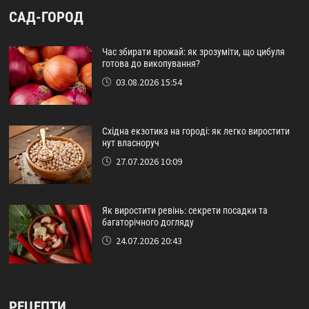
САД-ГОРОД
Час збирати врожай: як зрозуміти, що цибуля
готова до викопування?
03.08.2026 15:54
Східна екзотика на городі: як легко виростити
нут власноруч
27.07.2026 10:09
Як виростити ревінь: секрети посадки та
багаторічного догляду
24.07.2026 20:43
РЕЦЕПТИ