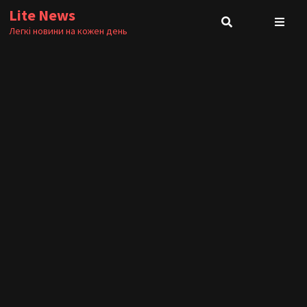
Skip
Lite News
to
Легкі новини на кожен день
content