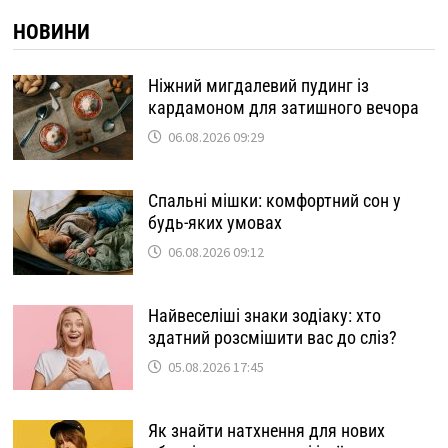
НОВИНИ
Ніжний мигдалевий пудинг із
кардамоном для затишного вечора
06.08.2026 09:29
Спальні мішки: комфортний сон у
будь-яких умовах
06.08.2026 09:12
Найвеселіші знаки зодіаку: хто
здатний розсмішити вас до сліз?
05.08.2026 17:45
Як знайти натхнення для нових