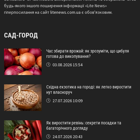
будь-якого іншого поширення інформації «Lite News»
гіперпосилання на сайт
litenews.com.ua
є обов'язковим.
САД-ГОРОД
Час збирати врожай: як зрозуміти, що цибуля
готова до викопування?
03.08.2026 15:54
Східна екзотика на городі: як легко виростити
нут власноруч
27.07.2026 10:09
Як виростити ревінь: секрети посадки та
багаторічного догляду
24.07.2026 20:43