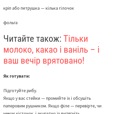
кріп або петрушка — кілька гілочок
фольга
Читайте також:
Тільки
молоко, какао і ваніль – і
ваш вечір врятовано!
Як готувати:
Підготуйте рибу.
Якщо у вас стейки — промийте їх і обсушіть
паперовим рушником. Якщо філе — перевірте, чи
немає кісточок, і акуратно їх витягніть.