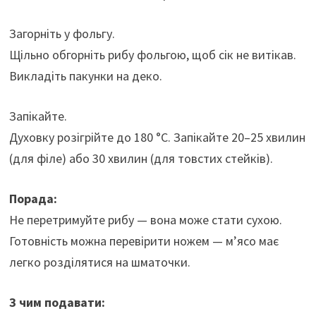
Загорніть у фольгу.
Щільно обгорніть рибу фольгою, щоб сік не витікав.
Викладіть пакунки на деко.
Запікайте.
Духовку розігрійте до 180 °C. Запікайте 20–25 хвилин
(для філе) або 30 хвилин (для товстих стейків).
Порада:
Не перетримуйте рибу — вона може стати сухою.
Готовність можна перевірити ножем — м’ясо має
легко розділятися на шматочки.
З чим подавати: