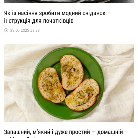
Як із насіння зробити модний сніданок —
інструкція для початківців
28.05.2025 13:38
Запашний, м’який і дуже простий — домашній