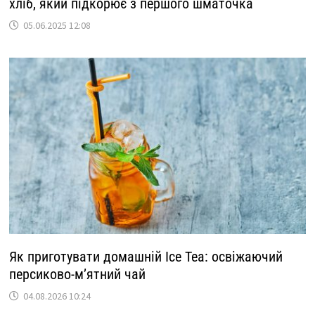
хліб, який підкорює з першого шматочка
05.06.2025 12:08
Як приготувати домашній Ice Tea: освіжаючий
персиково-м’ятний чай
04.08.2026 10:24