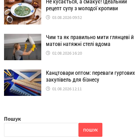
Не кусається, а смакує! Ідеальний
рецепт супу з молодої кропиви
03.08.2026 09:52
Чим та як правильно мити глянцеві й
матові натяжні стелі вдома
02.08.2026 16:20
Канцтовари оптом: переваги гуртових
закупівель для бізнесу
01.08.2026 12:11
Пошук
ПОШУК