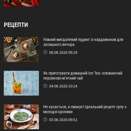
РЕЦЕПТИ
Ніжний мигдалевий пудинг із кардамоном для
затишного вечора
06.08.2026 09:29
Як приготувати домашній Ice Tea: освіжаючий
персиково-м’ятний чай
04.08.2026 10:24
Не кусається, а смакує! Ідеальний рецепт супу з
молодої кропиви
03.08.2026 09:52