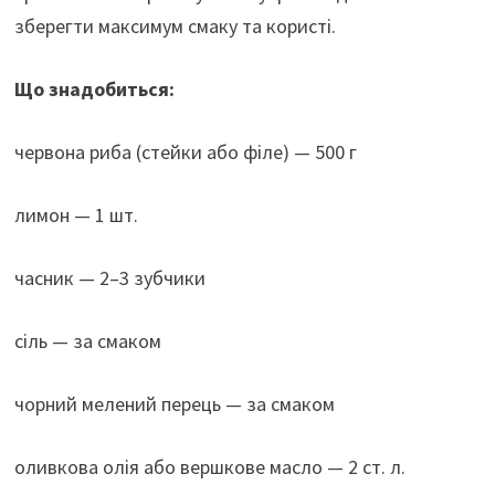
зберегти максимум смаку та користі.
Що знадобиться:
червона риба (стейки або філе) — 500 г
лимон — 1 шт.
часник — 2–3 зубчики
сіль — за смаком
чорний мелений перець — за смаком
оливкова олія або вершкове масло — 2 ст. л.