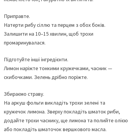
Приправте.
Натерти рибу сіллю та перцем з обох боків.
Залишити на 10–15 хвилин, щоб трохи
промаринувалася.
Підготуйте інші інгредієнти.
Лимон наріжте тонкими кружечками, часник —
скибочками. Зелень дрібно поріжте.
Збираємо страву.
На аркуш фольги викладіть трохи зелені та
кружечок лимона. Зверху покладіть шматок риби,
додайте трохи часнику, ще лимона та полийте олією
або покладіть шматочок вершкового масла.