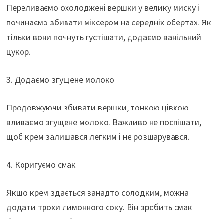
Переливаємо охолоджені вершки у велику миску і
починаємо збивати міксером на середніх обертах. Як
тільки вони почнуть густішати, додаємо ванільний
цукор.
3. Додаємо згущене молоко
Продовжуючи збивати вершки, тонкою цівкою
вливаємо згущене молоко. Важливо не поспішати,
щоб крем залишався легким і не розшарувався.
4. Коригуємо смак
Якщо крем здається занадто солодким, можна
додати трохи лимонного соку. Він зробить смак