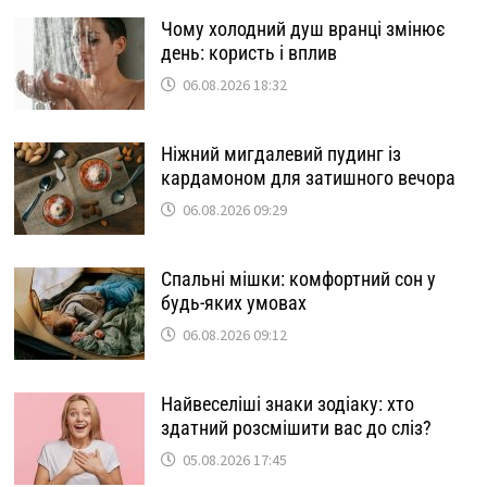
Чому холодний душ вранці змінює
день: користь і вплив
06.08.2026 18:32
Ніжний мигдалевий пудинг із
кардамоном для затишного вечора
06.08.2026 09:29
Спальні мішки: комфортний сон у
будь-яких умовах
06.08.2026 09:12
Найвеселіші знаки зодіаку: хто
здатний розсмішити вас до сліз?
05.08.2026 17:45