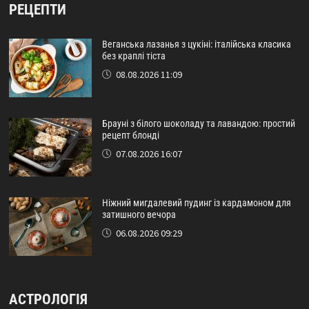
РЕЦЕПТИ
Веганська лазанья з цукіні: італійська класика
без краплі тіста
08.08.2026 11:09
Брауні з білого шоколаду та лавандою: простий
рецепт блонді
07.08.2026 16:07
Ніжний мигдалевий пудинг із кардамоном для
затишного вечора
06.08.2026 09:29
АСТРОЛОГІЯ