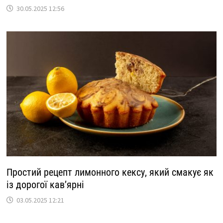
30.05.2025 12:56
Простий рецепт лимонного кексу, який смакує як
із дорогої кав’ярні
03.05.2025 12:21