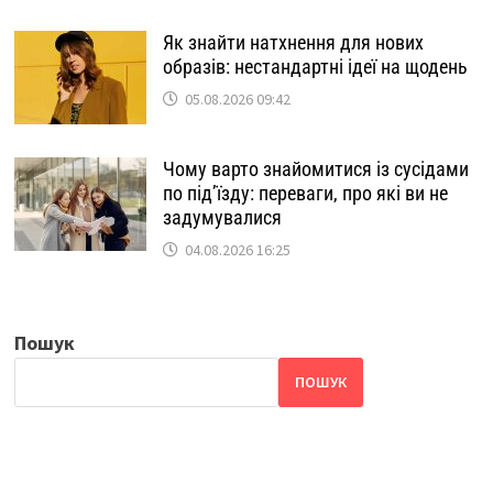
Як знайти натхнення для нових
образів: нестандартні ідеї на щодень
05.08.2026 09:42
Чому варто знайомитися із сусідами
по під’їзду: переваги, про які ви не
задумувалися
04.08.2026 16:25
Пошук
ПОШУК