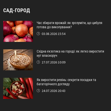
САД-ГОРОД
Час збирати врожай: як зрозуміти, що цибуля
готова до викопування?
03.08.2026 15:54
Східна екзотика на городі: як легко виростити
нут власноруч
27.07.2026 10:09
Як виростити ревінь: секрети посадки та
багаторічного догляду
24.07.2026 20:43