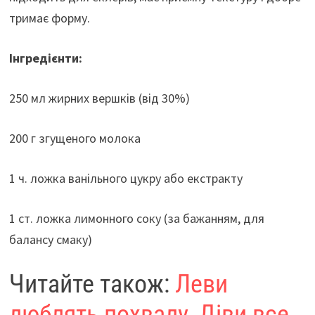
тримає форму.
Інгредієнти:
250 мл жирних вершків (від 30%)
200 г згущеного молока
1 ч. ложка ванільного цукру або екстракту
1 ст. ложка лимонного соку (за бажанням, для
балансу смаку)
Читайте також:
Леви
люблять похвалу, Діви все