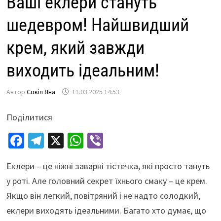
Ваші еклери стануть
шедевром! Найшвидший
крем, який завжди
виходить ідеальним!
Автор
Сокіл Яна
11.03.2025 14:53
Поділитися
Fa
Te
X
W
Vi
ce
le
h
b
Еклери – це ніжні заварні тістечка, які просто тануть
b
gr
at
er
у роті. Але головний секрет їхнього смаку – це крем.
o
a
sA
Якщо він легкий, повітряний і не надто солодкий,
o
m
p
еклери виходять ідеальними. Багато хто думає, що
k
p