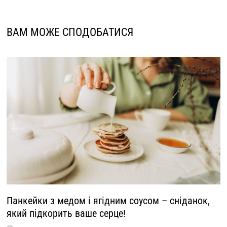
ВАМ МОЖЕ СПОДОБАТИСЯ
Панкейки з медом і ягідним соусом – сніданок,
який підкорить ваше серце!