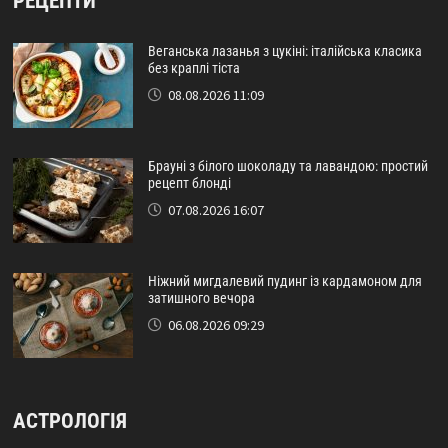
РЕЦЕПТИ
Веганська лазанья з цукіні: італійська класика
без краплі тіста
08.08.2026 11:09
Брауні з білого шоколаду та лавандою: простий
рецепт блонді
07.08.2026 16:07
Ніжний мигдалевий пудинг із кардамоном для
затишного вечора
06.08.2026 09:29
АСТРОЛОГІЯ