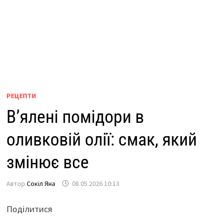
РЕЦЕПТИ
В’ялені помідори в
оливковій олії: смак, який
змінює все
Автор
Сокіл Яна
08.05.2026 10:13
Поділитися