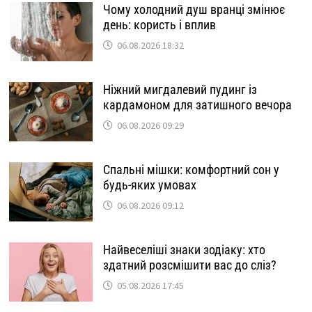
Чому холодний душ вранці змінює
день: користь і вплив
06.08.2026 18:32
Ніжний мигдалевий пудинг із
кардамоном для затишного вечора
06.08.2026 09:29
Спальні мішки: комфортний сон у
будь-яких умовах
06.08.2026 09:12
Найвеселіші знаки зодіаку: хто
здатний розсмішити вас до сліз?
05.08.2026 17:45