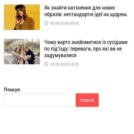
Як знайти натхнення для нових
образів: нестандартні ідеї на щодень
05.08.2026 09:42
Чому варто знайомитися із сусідами
по під’їзду: переваги, про які ви не
задумувалися
04.08.2026 16:25
Пошук
ПОШУК