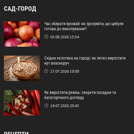
САД-ГОРОД
Час збирати врожай: як зрозуміти, що цибуля
готова до викопування?
03.08.2026 15:54
Східна екзотика на городі: як легко виростити
нут власноруч
27.07.2026 10:09
Як виростити ревінь: секрети посадки та
багаторічного догляду
24.07.2026 20:43