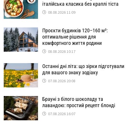
італійська класика без краплі тіста
08.08.2026 11:09
Проєкти будинків 120–160 м²:
оптимальне рішення для
комфортного життя родини
08.08.2026 10:17
Останні дні літа: що зірки підготували
для вашого знаку зодіаку
07.08.2026 20:08
Брауні з білого шоколаду та
лавандою: простий рецепт блонді
07.08.2026 16:07