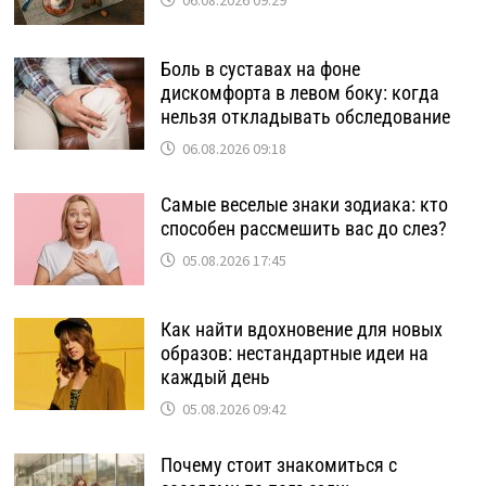
06.08.2026 09:29
Боль в суставах на фоне
дискомфорта в левом боку: когда
нельзя откладывать обследование
06.08.2026 09:18
Самые веселые знаки зодиака: кто
способен рассмешить вас до слез?
05.08.2026 17:45
Как найти вдохновение для новых
образов: нестандартные идеи на
каждый день
05.08.2026 09:42
Почему стоит знакомиться с