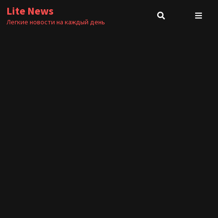
Перейти
Lite News
к
Легкие новости на каждый день
содержимому