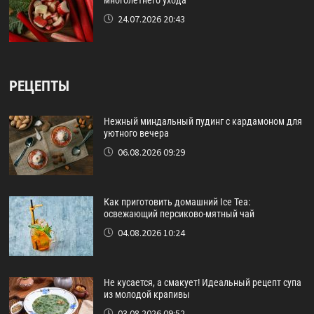
многолетнего ухода
24.07.2026 20:43
РЕЦЕПТЫ
Нежный миндальный пудинг с кардамоном для
уютного вечера
06.08.2026 09:29
Как приготовить домашний Ice Tea:
освежающий персиково-мятный чай
04.08.2026 10:24
Не кусается, а смакует! Идеальный рецепт супа
из молодой крапивы
03.08.2026 09:52