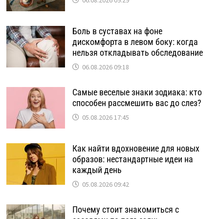
06.08.2026 09:29
Боль в суставах на фоне
дискомфорта в левом боку: когда
нельзя откладывать обследование
06.08.2026 09:18
Самые веселые знаки зодиака: кто
способен рассмешить вас до слез?
05.08.2026 17:45
Как найти вдохновение для новых
образов: нестандартные идеи на
каждый день
05.08.2026 09:42
Почему стоит знакомиться с