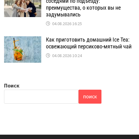
соседями по подъезду:
преимущества, о которых вы не
задумывались
04.08.2026 16:25
Как приготовить домашний Ice Tea:
освежающий персиково-мятный чай
04.08.2026 10:24
Поиск
ПОИСК