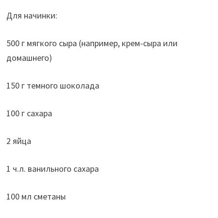
Для начинки:
500 г мягкого сыра (например, крем-сыра или
домашнего)
150 г темного шоколада
100 г сахара
2 яйца
1 ч.л. ванильного сахара
100 мл сметаны