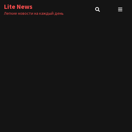
Перейти
Lite News
к
Легкие новости на каждый день
содержимому