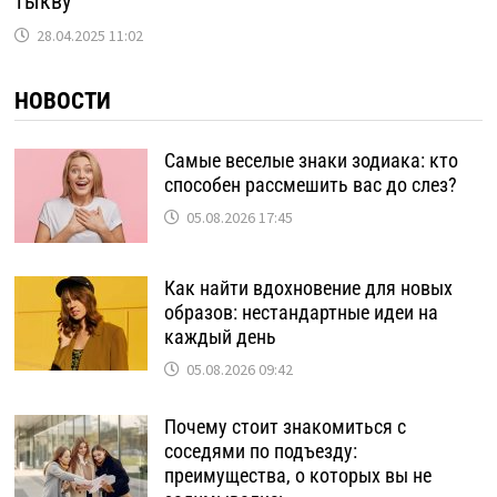
тыкву
28.04.2025 11:02
НОВОСТИ
Самые веселые знаки зодиака: кто
способен рассмешить вас до слез?
05.08.2026 17:45
Как найти вдохновение для новых
образов: нестандартные идеи на
каждый день
05.08.2026 09:42
Почему стоит знакомиться с
соседями по подъезду:
преимущества, о которых вы не