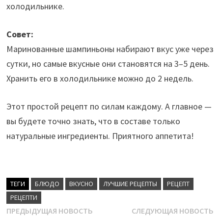
холодильнике.
Совет:
Маринованные шампиньоны набирают вкус уже через
сутки, но самые вкусные они становятся на 3–5 день.
Хранить его в холодильнике можно до 2 недель.
Этот простой рецепт по силам каждому. А главное —
вы будете точно знать, что в составе только
натуральные ингредиенты. Приятного аппетита!
ТЕГИ
БЛЮДО
ВКУСНО
ЛУЧШИЕ РЕЦЕПТЫ
РЕЦЕПТ
РЕЦЕПТИ
Навигация
Предыдущая
С
ПРЕДЫДУЩАЯ НОВОСТЬ
СЛЕДУЮЩАЯ НОВОСТЬ