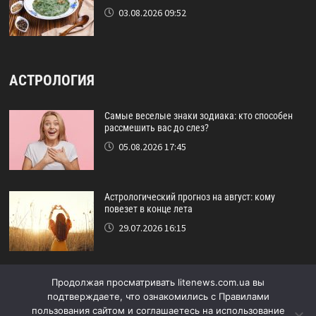
03.08.2026 09:52
АСТРОЛОГИЯ
Самые веселые знаки зодиака: кто способен
рассмешить вас до слез?
05.08.2026 17:45
Астрологический прогноз на август: кому
повезет в конце лета
29.07.2026 16:15
Идеальный друг по знаку зодиака: кто никогда
Продолжая просматривать litenews.com.ua вы
не подведёт?
подтверждаете, что ознакомились с Правилами
24.07.2026 17:48
пользования сайтом и соглашаетесь на использование