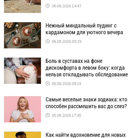
06.08.2026 14:47
Нежный миндальный пудинг с
кардамоном для уютного вечера
06.08.2026 09:29
Боль в суставах на фоне
дискомфорта в левом боку: когда
нельзя откладывать обследование
06.08.2026 09:18
Самые веселые знаки зодиака: кто
способен рассмешить вас до слез?
05.08.2026 17:45
Как найти вдохновение для новых