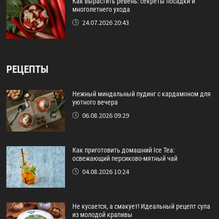
Как вырастить ревень: секреты посадки и
многолетнего ухода
24.07.2026 20:43
РЕЦЕПТЫ
Нежный миндальный пудинг с кардамоном для
уютного вечера
06.08.2026 09:29
Как приготовить домашний Ice Tea:
освежающий персиково-мятный чай
04.08.2026 10:24
Не кусается, а смакует! Идеальный рецепт супа
из молодой крапивы