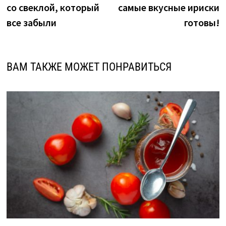
со свеклой, который
самые вкусные ириски
записям
все забыли
готовы!
ВАМ ТАКЖЕ МОЖЕТ ПОНРАВИТЬСЯ