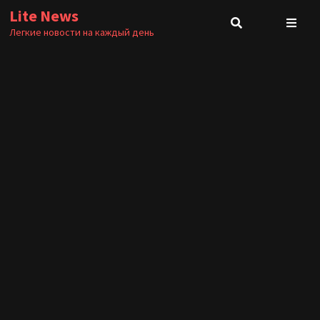
Перейти
Lite News
к
Легкие новости на каждый день
содержимому