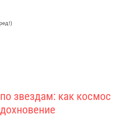
ред!)
по звездам: как космос
вдохновение