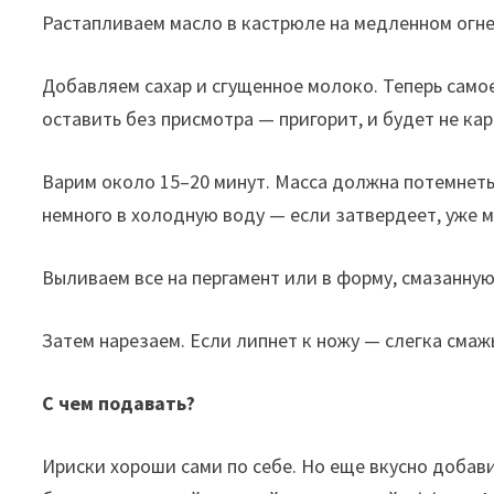
Растапливаем масло в кастрюле на медленном огне.
Добавляем сахар и сгущенное молоко. Теперь само
оставить без присмотра — пригорит, и будет не кара
Варим около 15–20 минут. Масса должна потемнеть,
немного в холодную воду — если затвердеет, уже 
Выливаем все на пергамент или в форму, смазанную
Затем нарезаем. Если липнет к ножу — слегка смаж
С чем подавать?
Ириски хороши сами по себе. Но еще вкусно добави