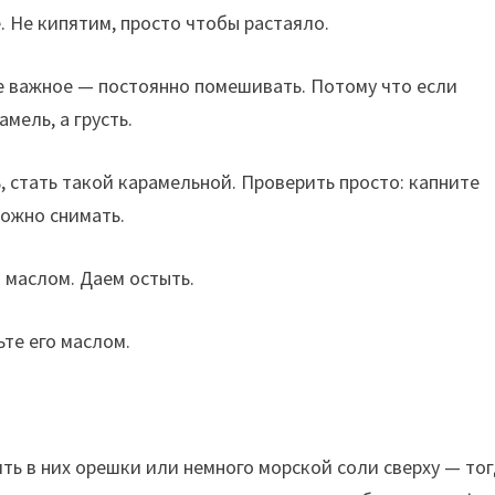
 Не кипятим, просто чтобы растаяло.
е важное — постоянно помешивать. Потому что если
мель, а грусть.
 стать такой карамельной. Проверить просто: капните
можно снимать.
 маслом. Даем остыть.
ьте его маслом.
ть в них орешки или немного морской соли сверху — то