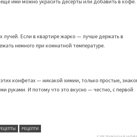
еще ими можно украсить десерты или добавить в кофе.
х лучей. Если в квартире жарко — лучше держать в
лежать немного при комнатной температуре.
в этих конфетах — никакой химии, только простые, знак
ми руками. И потому что это вкусно — честно, с первой
РЕЦЕПТЫ
РЕЦЕПТИ
СЛЕДУЮЩАЯ НОВ