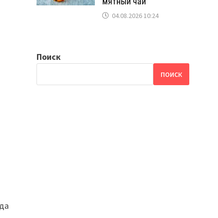
мятный чай
04.08.2026 10:24
Поиск
ПОИСК
гда