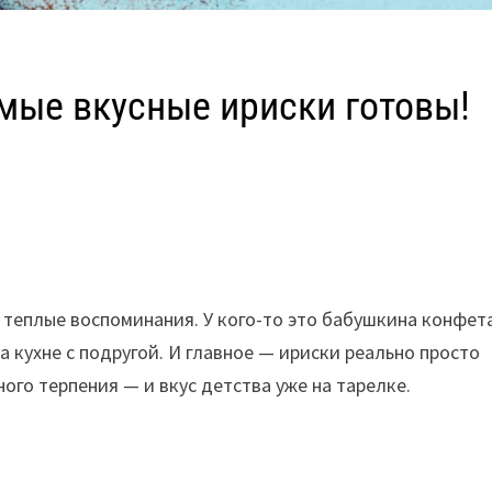
амые вкусные ириски готовы!
 теплые воспоминания. У кого-то это бабушкина конфет
а кухне с подругой. И главное — ириски реально просто
ого терпения — и вкус детства уже на тарелке.