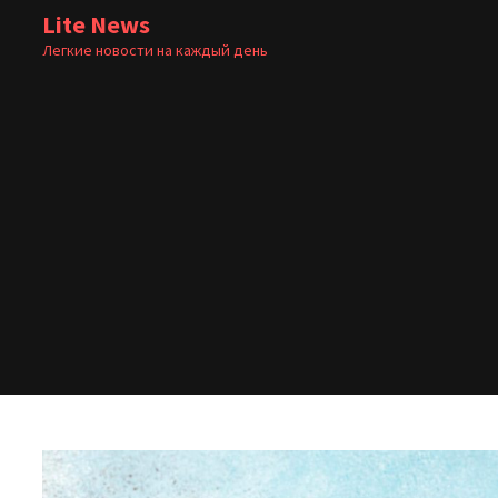
Перейти
Lite News
к
Легкие новости на каждый день
содержимому