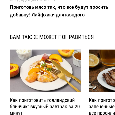
Навигация
новость:
Приготовь мясо так, что все будут просить
по
добавку! Лайфхаки для каждого
записям
ВАМ ТАКЖЕ МОЖЕТ ПОНРАВИТЬСЯ
Как приготовить голландский
Как пригот
блинчик: вкусный завтрак за 20
запеченные
минут
все просил