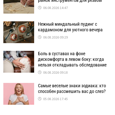
рынок инструментов для резьбы
06.08.2026 14:47
Нежный миндальный пудинг с
кардамоном для уютного вечера
06.08.2026 09:29
Боль в суставах на фоне
дискомфорта в левом боку: когда
нельзя откладывать обследование
06.08.2026 09:18
Самые веселые знаки зодиака: кто
способен рассмешить вас до слез?
05.08.2026 17:45