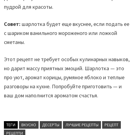
пудрой для красоты.
Совет:
шарлотка будет еще вкуснее, если подать ее
с шариком ванильного мороженого или ложкой
сметаны.
Этот рецепт не требует особых кулинарных навыков,
но дарит массу приятных эмоций. Шарлотка — это
про уют, аромат корицы, румяное яблоко и теплые
разговоры на кухне. Попробуйте приготовить — и
ваш дом наполнится ароматом счастья.
ТЕГИ
ВКУСНО
ДЕСЕРТЫ
ЛУЧШИЕ РЕЦЕПТЫ
РЕЦЕПТ
РЕЦЕПТИ