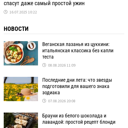
спасут даже самый простой ужин
16.07.2025 10:22
НОВОСТИ
Веганская лазанья из цуккини:
итальянская классика без капли
теста
08.08.2026 11:09
Последние дни лета: что звезды
подготовили для вашего знака
зодиака
07.08.2026 20:08
Брауни из белого шоколада и
лавандой: простой рецепт блонди