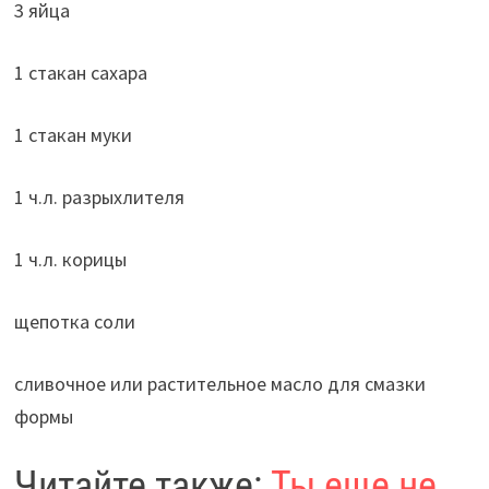
3 яйца
1 стакан сахара
1 стакан муки
1 ч.л. разрыхлителя
1 ч.л. корицы
щепотка соли
сливочное или растительное масло для смазки
формы
Читайте также:
Ты еще не