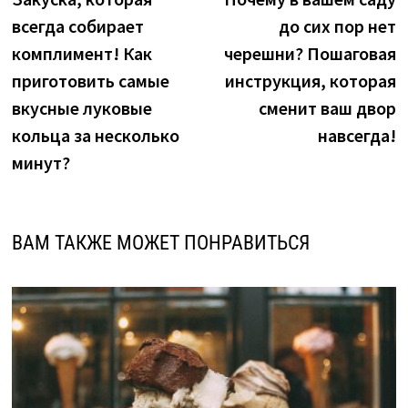
по
всегда собирает
до сих пор нет
записям
комплимент! Как
черешни? Пошаговая
приготовить самые
инструкция, которая
вкусные луковые
сменит ваш двор
кольца за несколько
навсегда!
минут?
ВАМ ТАКЖЕ МОЖЕТ ПОНРАВИТЬСЯ