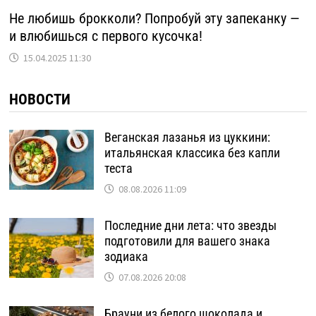
Не любишь брокколи? Попробуй эту запеканку —
и влюбишься с первого кусочка!
15.04.2025 11:30
НОВОСТИ
Веганская лазанья из цуккини:
итальянская классика без капли
теста
08.08.2026 11:09
Последние дни лета: что звезды
подготовили для вашего знака
зодиака
07.08.2026 20:08
Брауни из белого шоколада и