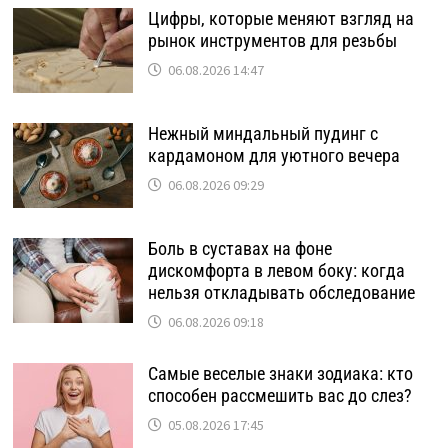
Цифры, которые меняют взгляд на
рынок инструментов для резьбы
06.08.2026 14:47
Нежный миндальный пудинг с
кардамоном для уютного вечера
06.08.2026 09:29
Боль в суставах на фоне
дискомфорта в левом боку: когда
нельзя откладывать обследование
06.08.2026 09:18
Самые веселые знаки зодиака: кто
способен рассмешить вас до слез?
05.08.2026 17:45