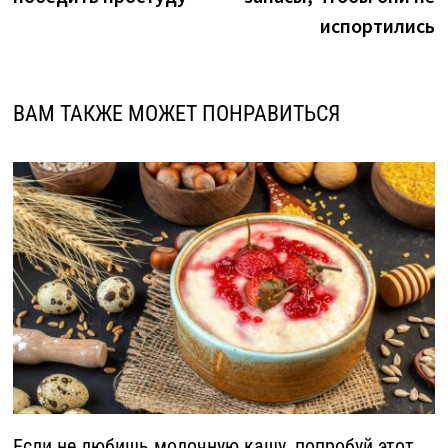
испортились
ВАМ ТАКЖЕ МОЖЕТ ПОНРАВИТЬСЯ
Если не любишь молочную кашу, попробуй этот