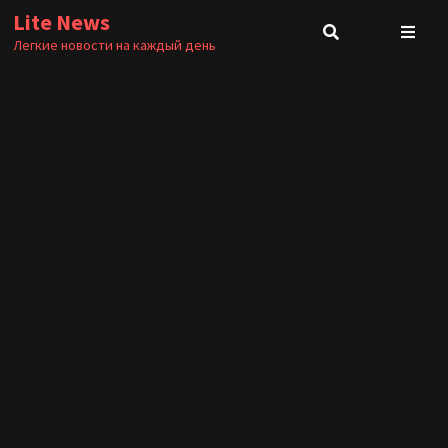
Перейти
Lite News
к
Легкие новости на каждый день
содержимому