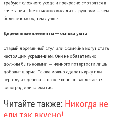
требуют сложного ухода и прекрасно смотрятся в
сочетании. Цветы можно высадить группами — чем
больше красок, тем лучше.
Деревянные элементы — основа уюта
Старый деревянный стул или скамейка могут стать
настоящим украшением. Они не обязательно
должны быть новыми — немного потертости лишь
добавит шарма. Также можно сделать арку или
перголу из дерева — на нее хорошо заплетается
виноград или клематис.
Читайте также:
Никогда не
ели так вкусно!