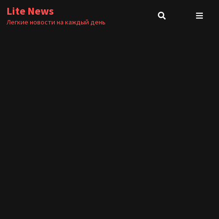
Перейти
Lite News
к
Легкие новости на каждый день
содержимому