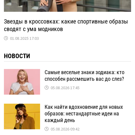
Звезды в кроссовках: какие спортивные образы
сводят с ума модников
01.08.2025 17:03
НОВОСТИ
Самые веселые знаки зодиака: кто
способен рассмешить вас до слез?
05.08.2026 17:45
Как найти вдохновение для новых
образов: нестандартные идеи на
каждый день
05.08.2026 09:42