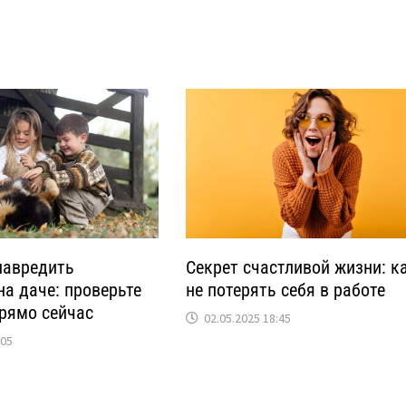
навредить
Секрет счастливой жизни: к
а даче: проверьте
не потерять себя в работе
прямо сейчас
02.05.2025 18:45
:05