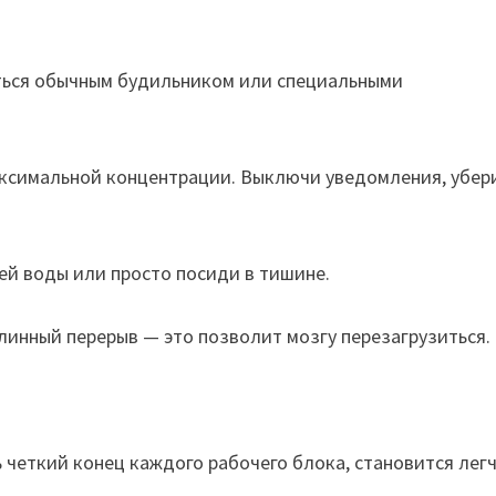
аться обычным будильником или специальными
.
максимальной концентрации. Выключи уведомления, убер
опей воды или просто посиди в тишине.
линный перерыв — это позволит мозгу перезагрузиться.
четкий конец каждого рабочего блока, становится легч