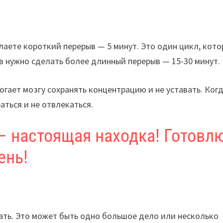
елаете короткий перерыв — 5 минут. Это один цикл, кот
в нужно сделать более длинный перерыв — 15-30 минут.
огает мозгу сохранять концентрацию и не уставать. Ког
аться и не отвлекаться.
 – настоящая находка! Готовл
ень!
тать. Это может быть одно большое дело или несколько