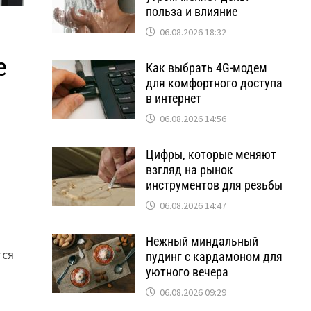
польза и влияние
06.08.2026 18:32
е
Как выбрать 4G-модем
для комфортного доступа
в интернет
06.08.2026 14:56
Цифры, которые меняют
взгляд на рынок
инструментов для резьбы
06.08.2026 14:47
Нежный миндальный
тся
пудинг с кардамоном для
уютного вечера
06.08.2026 09:29