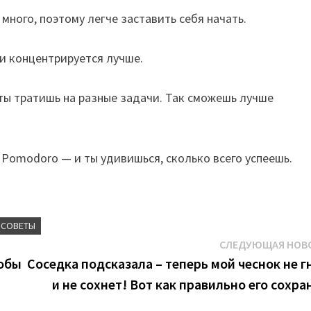
много, поэтому легче заставить себя начать.
 и концентрируется лучше.
ты тратишь на разные задачи. Так сможешь лучше
 Pomodoro — и ты удивишься, сколько всего успеешь.
 СОВЕТЫ
СЛЕДУЮЩАЯ НОВ
тобы
Соседка подсказала – теперь мой чеснок не г
и не сохнет! Вот как правильно его сохра