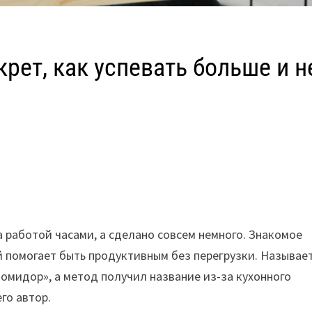
рет, как успевать больше и н
 работой часами, а сделано совсем немного. Знакомое
й помогает быть продуктивным без перегрузки. Называе
помидор», а метод получил название из-за кухонного
го автор.