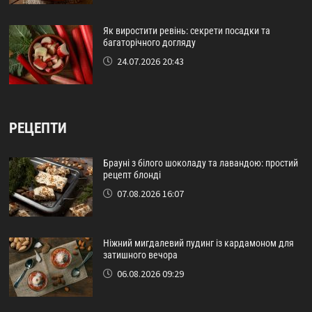
Як виростити ревінь: секрети посадки та
багаторічного догляду
24.07.2026 20:43
РЕЦЕПТИ
Брауні з білого шоколаду та лавандою: простий
рецепт блонді
07.08.2026 16:07
Ніжний мигдалевий пудинг із кардамоном для
затишного вечора
06.08.2026 09:29