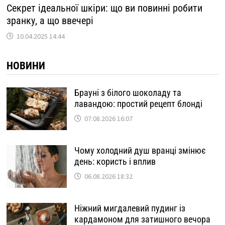
Секрет ідеальної шкіри: що ви повинні робити
зранку, а що ввечері
10.04.2025 14:44
НОВИНИ
Брауні з білого шоколаду та
лавандою: простий рецепт блонді
07.08.2026 16:07
Чому холодний душ вранці змінює
день: користь і вплив
06.08.2026 18:32
Ніжний мигдалевий пудинг із
кардамоном для затишного вечора