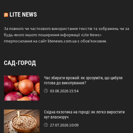
LITE NEWS
За повного чи часткового використання текстів та зображень чи за
будь-якого іншого поширення інформації «Lite News»
гіперпосилання на сайт
litenews.com.ua
є обов'язковим.
САД-ГОРОД
Час збирати врожай: як зрозуміти, що цибуля
готова до викопування?
03.08.2026 15:54
Східна екзотика на городі: як легко виростити
нут власноруч
27.07.2026 10:09