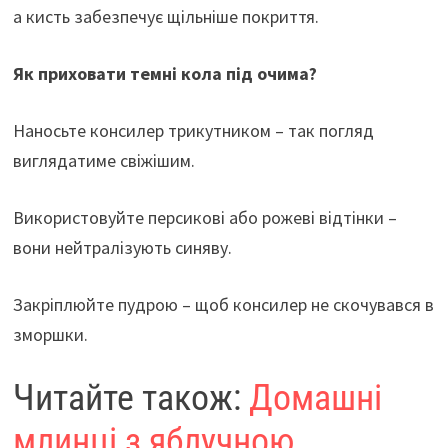
а кисть забезпечує щільніше покриття.
Як приховати темні кола під очима?
Наносьте консилер трикутником – так погляд
виглядатиме свіжішим.
Використовуйте персикові або рожеві відтінки –
вони нейтралізують синяву.
Закріплюйте пудрою – щоб консилер не скочувався в
зморшки.
Читайте також:
Домашні
млинці з яблучною