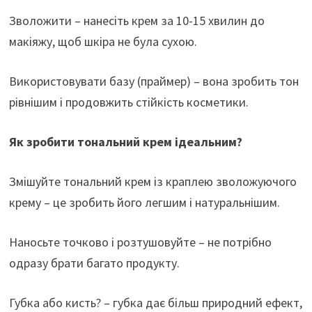
Зволожити – нанесіть крем за 10-15 хвилин до
макіяжу, щоб шкіра не була сухою.
Використовувати базу (праймер) – вона зробить тон
рівнішим і продовжить стійкість косметики.
Як зробити тональний крем ідеальним?
Змішуйте тональний крем із краплею зволожуючого
крему – це зробить його легшим і натуральнішим.
Наносьте точково і розтушовуйте – не потрібно
одразу брати багато продукту.
Губка або кисть? – губка дає більш природний ефект,