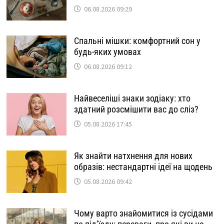
06.08.2026 09:29
Спальні мішки: комфортний сон у
будь-яких умовах
06.08.2026 09:12
Найвеселіші знаки зодіаку: хто
здатний розсмішити вас до сліз?
05.08.2026 17:45
Як знайти натхнення для нових
образів: нестандартні ідеї на щодень
05.08.2026 09:42
Чому варто знайомитися із сусідами