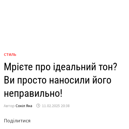
СТИЛЬ
Мрієте про ідеальний тон?
Ви просто наносили його
неправильно!
Автор
Сокіл Яна
11.02.2025 20:38
Поділитися