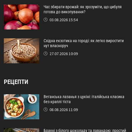
Час збирати врожай: як зрозуміти, що цибуля
готова до викопування?
03.08.2026 15:54
Східна екзотика на городі: як легко виростити
нут власноруч
27.07.2026 10:09
РЕЦЕПТИ
Веганська лазанья з цукіні: італійська класика
без краплі тіста
08.08.2026 11:09
Брауні з білого шоколаду та лавандою: простий