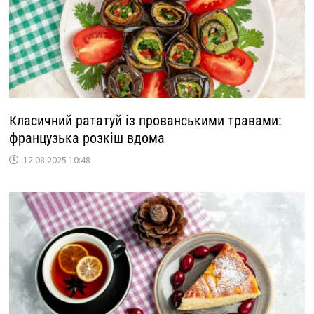
Класичний рататуй із прованськими травами:
французька розкіш вдома
12.08.2025 10:48