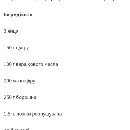
Інгредієнти
3 яйця
150 г цукру
100 г вершкового масла
200 мл кефіру
250 г борошна
1,5 ч. ложки розпушувача