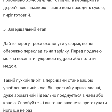
дерев’яною шпажкою – якщо вона виходить сухою,
пиріг готовий.
5. Завершальний етап
Дайте пирогу трохи охолонути у формі, потім
обережно перекладіть на тарілку. Перед подачею
можна посипати цукровою пудрою або полити
медом.
Такий пухкий пиріг із персиками стане вашою
улюбленою випічкою. Він простий у приготуванні,
дуже ароматний і ідеально поєднується з чаєм або
кавою. Спробуйте – і ви точно захочете приготувати
його ще не раз!