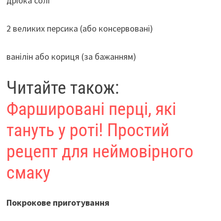
дрібка солі
2 великих персика (або консервовані)
ванілін або кориця (за бажанням)
Читайте також:
Фаршировані перці, які
тануть у роті! Простий
рецепт для неймовірного
смаку
Покрокове приготування