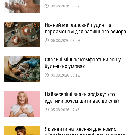
06.08.2026 18:32
Ніжний мигдалевий пудинг із
кардамоном для затишного вечора
06.08.2026 09:29
Спальні мішки: комфортний сон у
будь-яких умовах
06.08.2026 09:12
Найвеселіші знаки зодіаку: хто
здатний розсмішити вас до сліз?
05.08.2026 17:45
Як знайти натхнення для нових