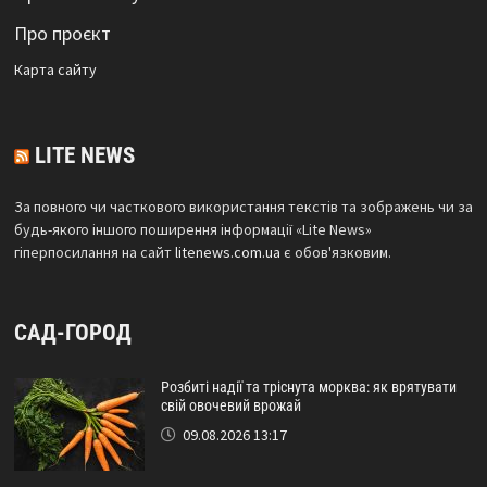
Про проєкт
Карта сайтy
LITE NEWS
За повного чи часткового використання текстів та зображень чи за
будь-якого іншого поширення інформації «Lite News»
гіперпосилання на сайт
litenews.com.ua
є обов'язковим.
САД-ГОРОД
Розбиті надії та тріснута морква: як врятувати
свій овочевий врожай
09.08.2026 13:17