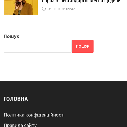
образів: нестандартні ідеї на щодень
05.08.2026 09:42
Пошук
ПОШУК
ГОЛОВНА
Політика конфіденційності
Правила сайту