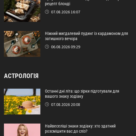
рецепт блонді
07.08.2026 16:07
Ніжний мигдалевий пудинг із кардамоном для
затишного вечора
06.08.2026 09:29
АСТРОЛОГІЯ
Останні дні літа: що зірки підготували для
вашого знаку зодіаку
07.08.2026 20:08
Найвеселіші знаки зодіаку: хто здатний
розсмішити вас до сліз?