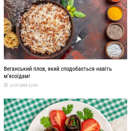
Веганський плов, який сподобається навіть
м’ясоїдам!
22.07.2025 12:02