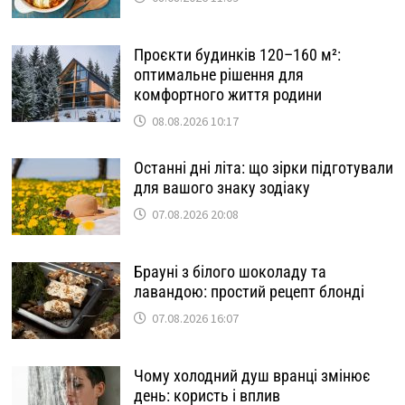
Проєкти будинків 120–160 м²:
оптимальне рішення для
комфортного життя родини
08.08.2026 10:17
Останні дні літа: що зірки підготували
для вашого знаку зодіаку
07.08.2026 20:08
Брауні з білого шоколаду та
лавандою: простий рецепт блонді
07.08.2026 16:07
Чому холодний душ вранці змінює
день: користь і вплив