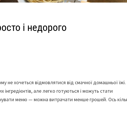
осто і недорого
му не хочеться відмовлятися від смачної домашньої їжі.
х інгредієнтів, але легко готуються і можуть стати
нувати меню — можна витрачати менше грошей. Ось кіль