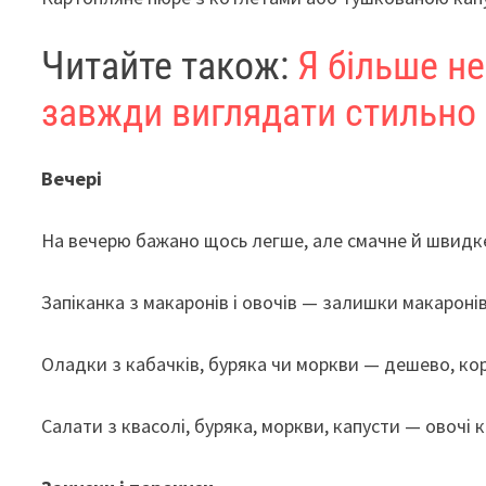
Читайте також:
Я більше н
завжди виглядати стильно
Вечері
На вечерю бажано щось легше, але смачне й швидк
Запіканка з макаронів і овочів — залишки макароні
Оладки з кабачків, буряка чи моркви — дешево, ко
Салати з квасолі, буряка, моркви, капусти — овочі 