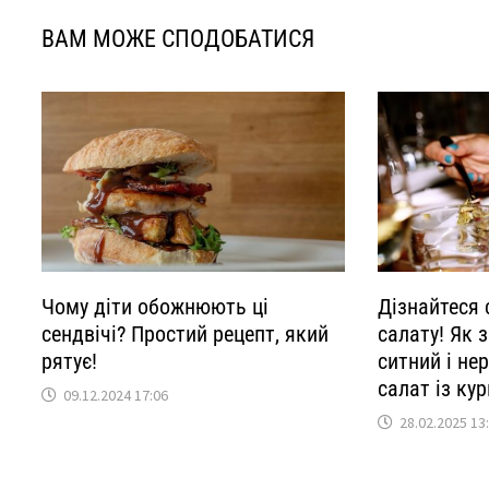
ВАМ МОЖЕ СПОДОБАТИСЯ
Чому діти обожнюють ці
Дізнайтеся 
сендвічі? Простий рецепт, який
салату! Як 
рятує!
ситний і не
салат із кур
09.12.2024 17:06
28.02.2025 13