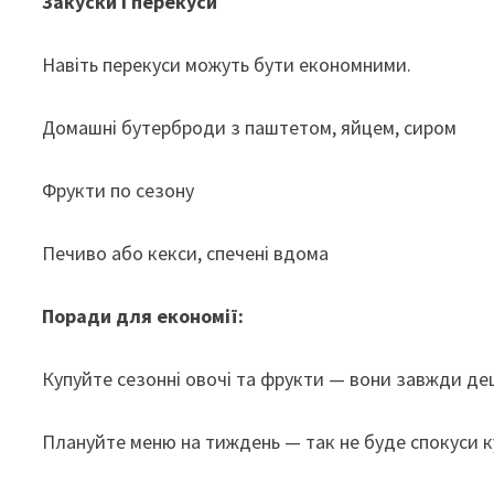
Закуски і перекуси
Навіть перекуси можуть бути економними.
Домашні бутерброди з паштетом, яйцем, сиром
Фрукти по сезону
Печиво або кекси, спечені вдома
Поради для економії:
Купуйте сезонні овочі та фрукти — вони завжди де
Плануйте меню на тиждень — так не буде спокуси к