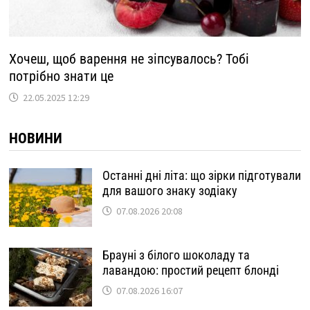
Хочеш, щоб варення не зіпсувалось? Тобі
потрібно знати це
22.05.2025 12:29
НОВИНИ
Останні дні літа: що зірки підготували
для вашого знаку зодіаку
07.08.2026 20:08
Брауні з білого шоколаду та
лавандою: простий рецепт блонді
07.08.2026 16:07