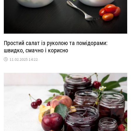
Простий салат із руколою та помідорами:
швидко, смачно і корисно
11.02.2025 14:22