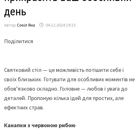
день
Автор
Сокіл Яна
04.12.2024 19:15
Поділитися
Святковий стіл — це можливість потішити себе і
своїх близьких. Готувати для особливих моментів не
обов’язково складно. Головне — любов і увага до
деталей. Пропоную кілька ідей для простих, але
ефектних страв.
Канапки з червоною рибою