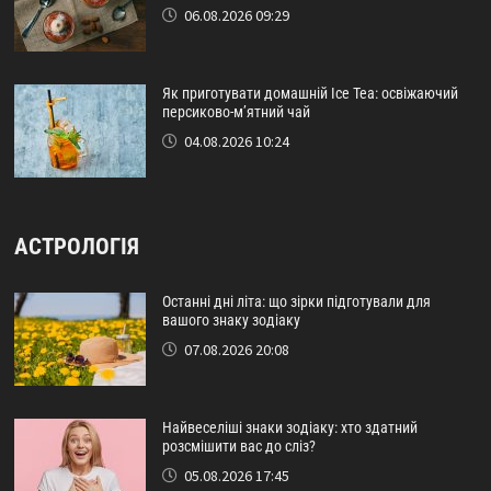
06.08.2026 09:29
Як приготувати домашній Ice Tea: освіжаючий
персиково-м’ятний чай
04.08.2026 10:24
АСТРОЛОГІЯ
Останні дні літа: що зірки підготували для
вашого знаку зодіаку
07.08.2026 20:08
Найвеселіші знаки зодіаку: хто здатний
розсмішити вас до сліз?
05.08.2026 17:45