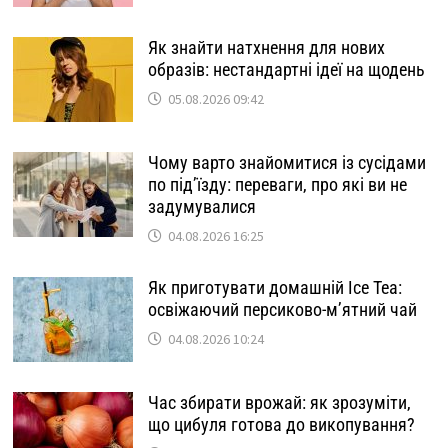
Як знайти натхнення для нових
образів: нестандартні ідеї на щодень
05.08.2026 09:42
Чому варто знайомитися із сусідами
по під’їзду: переваги, про які ви не
задумувалися
04.08.2026 16:25
Як приготувати домашній Ice Tea:
освіжаючий персиково-м’ятний чай
04.08.2026 10:24
Час збирати врожай: як зрозуміти,
що цибуля готова до викопування?