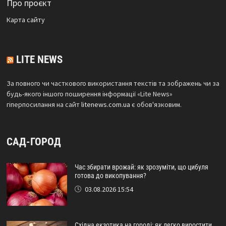
Про проєкт
Карта сайтy
LITE NEWS
За повного чи часткового використання текстів та зображень чи за
будь-якого іншого поширення інформації «Lite News»
гіперпосилання на сайт
litenews.com.ua
є обов'язковим.
САД-ГОРОД
Час збирати врожай: як зрозуміти, що цибуля
готова до викопування?
03.08.2026 15:54
Східна екзотика на городі: як легко виростити