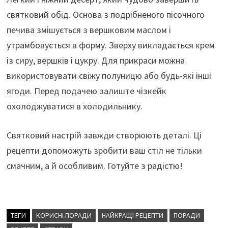
святковий обід. Основа з подрібненого пісочного
печива змішується з вершковим маслом і
утрамбовується в форму. Зверху викладається крем
із сиру, вершків і цукру. Для прикраси можна
використовувати свіжу полуницю або будь-які інші
ягоди. Перед подачею залиште чізкейк
охолоджуватися в холодильнику.
Святковий настрій завжди створюють деталі. Ці
рецепти допоможуть зробити ваш стіл не тільки
смачним, а й особливим. Готуйте з радістю!
ТЕГИ
КОРИСНІ ПОРАДИ
НАЙКРАЩІ РЕЦЕПТИ
ПОРАДИ