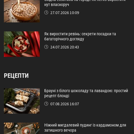
нут власноруч
27.07.2026 10:09
Як виростити ревінь: секрети посадки та
багаторічного догляду
24.07.2026 20:43
РЕЦЕПТИ
Брауні з білого шоколаду та лавандою: простий
рецепт блонді
07.08.2026 16:07
Ніжний мигдалевий пудинг із кардамоном для
затишного вечора