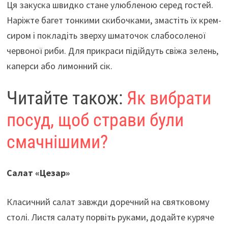
Ця закуска швидко стане улюбленою серед гостей.
Наріжте багет тонкими скибочками, змастіть їх крем-
сиром і покладіть зверху шматочок слабосоленої
червоної риби. Для прикраси підійдуть свіжа зелень,
каперси або лимонний сік.
Читайте також:
Як вибрати
посуд, щоб страви були
смачнішими?
Салат «Цезар»
Класичний салат завжди доречний на святковому
столі. Листя салату порвіть руками, додайте куряче