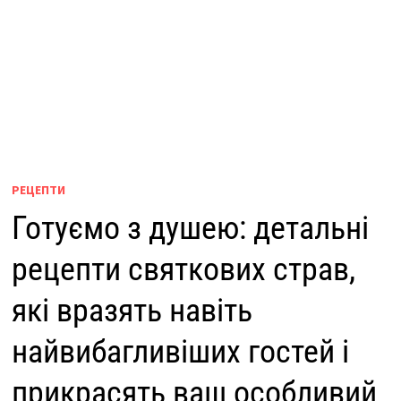
РЕЦЕПТИ
Готуємо з душею: детальні
рецепти святкових страв,
які вразять навіть
найвибагливіших гостей і
прикрасять ваш особливий