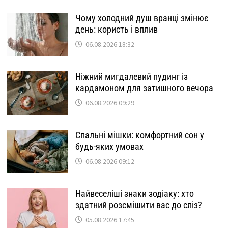
Чому холодний душ вранці змінює
день: користь і вплив
06.08.2026 18:32
Ніжний мигдалевий пудинг із
кардамоном для затишного вечора
06.08.2026 09:29
Спальні мішки: комфортний сон у
будь-яких умовах
06.08.2026 09:12
Найвеселіші знаки зодіаку: хто
здатний розсмішити вас до сліз?
05.08.2026 17:45