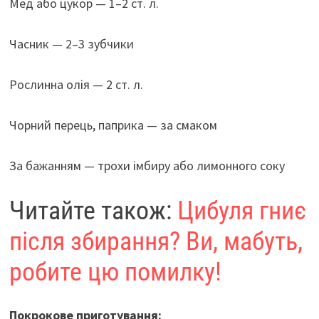
Мед або цукор — 1–2 ст. л.
Часник — 2–3 зубчики
Рослинна олія — 2 ст. л.
Чорний перець, паприка — за смаком
За бажанням — трохи імбиру або лимонного соку
Читайте також:
Цибуля гниє
після збирання? Ви, мабуть,
робите цю помилку!
Покрокове приготування: