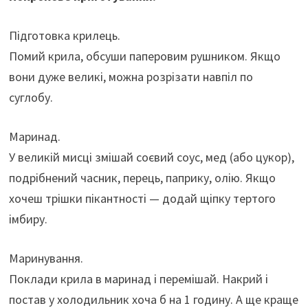
Підготовка крилець.
Помий крила, обсуши паперовим рушником. Якщо
вони дуже великі, можна розрізати навпіл по
суглобу.
Маринад.
У великій мисці змішай соєвий соус, мед (або цукор),
подрібнений часник, перець, паприку, олію. Якщо
хочеш трішки пікантності — додай щіпку тертого
імбиру.
Маринування.
Поклади крила в маринад і перемішай. Накрий і
постав у холодильник хоча б на 1 годину. А ще краще