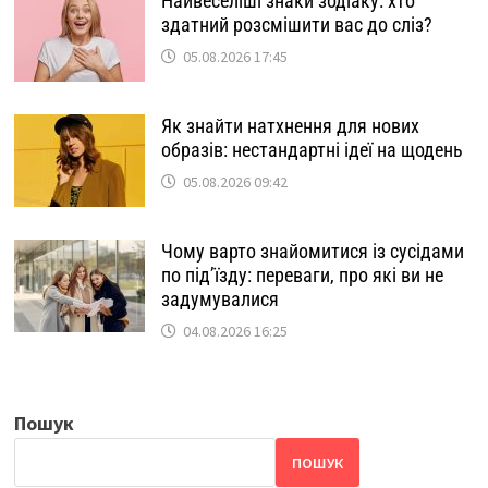
Найвеселіші знаки зодіаку: хто
здатний розсмішити вас до сліз?
05.08.2026 17:45
Як знайти натхнення для нових
образів: нестандартні ідеї на щодень
05.08.2026 09:42
Чому варто знайомитися із сусідами
по під’їзду: переваги, про які ви не
задумувалися
04.08.2026 16:25
Пошук
ПОШУК