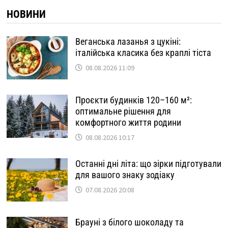
НОВИНИ
Веганська лазанья з цукіні:
італійська класика без краплі тіста
08.08.2026 11:09
Проєкти будинків 120–160 м²:
оптимальне рішення для
комфортного життя родини
08.08.2026 10:17
Останні дні літа: що зірки підготували
для вашого знаку зодіаку
07.08.2026 20:08
Брауні з білого шоколаду та