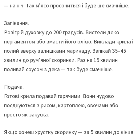
— на ніч. Так м’ясо просочиться і буде ще смачніше.
Запікання.
Розігрій духовку до 200 градусів. Вистели деко
пергаментом або змасти його олією. Виклади крила і
полий зверху залишками маринаду. Запікай 35–45
хвилин до рум’яної скоринки. Раз на 15 хвилин
поливай соусом з дека — так буде смачніше.
Подача.
Готові крила подавай гарячими. Вони чудово
поєднуються з рисом, картоплею, овочами або
просто як закуска.
Якщо хочеш хрустку скоринку — за 5 хвилин до кінця