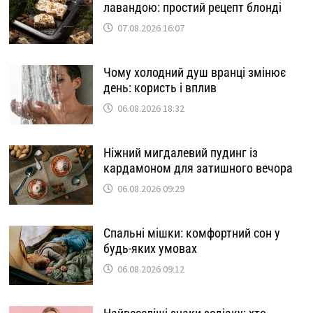
лавандою: простий рецепт блонді
07.08.2026 16:07
Чому холодний душ вранці змінює
день: користь і вплив
06.08.2026 18:32
Ніжний мигдалевий пудинг із
кардамоном для затишного вечора
06.08.2026 09:29
Спальні мішки: комфортний сон у
будь-яких умовах
06.08.2026 09:12