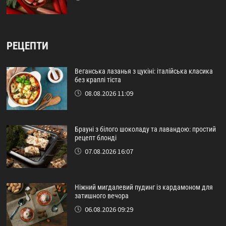
РЕЦЕПТИ
Веганська лазанья з цукіні: італійська класика
без краплі тіста
08.08.2026 11:09
Брауні з білого шоколаду та лавандою: простий
рецепт блонді
07.08.2026 16:07
Ніжний мигдалевий пудинг із кардамоном для
затишного вечора
06.08.2026 09:29