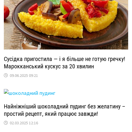
Сусідка пригостила — і я більше не готую гречку!
Марокканський кускус за 20 хвилин
09.06.2025 09:21
Найніжніший шоколадний пудинг без желатину –
простий рецепт, який працює завжди!
02.03.2025 12:16