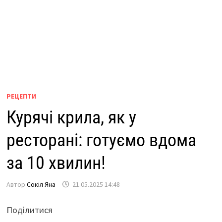
РЕЦЕПТИ
Курячі крила, як у
ресторані: готуємо вдома
за 10 хвилин!
Автор
Сокіл Яна
21.05.2025 14:48
Поділитися