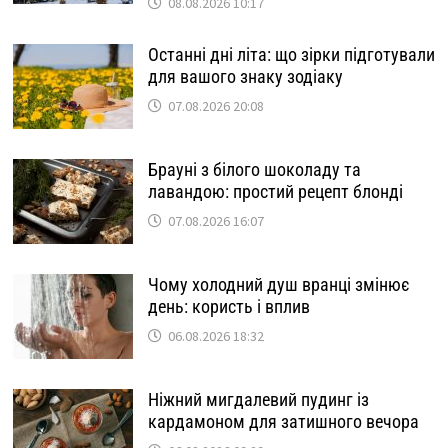
08.08.2026 10:17
Останні дні літа: що зірки підготували
для вашого знаку зодіаку
07.08.2026 20:08
Брауні з білого шоколаду та
лавандою: простий рецепт блонді
07.08.2026 16:07
Чому холодний душ вранці змінює
день: користь і вплив
06.08.2026 18:32
Ніжний мигдалевий пудинг із
кардамоном для затишного вечора