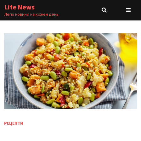
Skip
Lite News
to
Легкі новини на кожен день
content
РЕЦЕПТИ