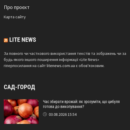
Про проєкт
Карта сайтy
LITE NEWS
За повного чи часткового використання текстів та зображень чи за
будь-якого іншого поширення інформації «Lite News»
гіперпосилання на сайт
litenews.com.ua
є обов'язковим.
САД-ГОРОД
Час збирати врожай: як зрозуміти, що цибуля
готова до викопування?
03.08.2026 15:54