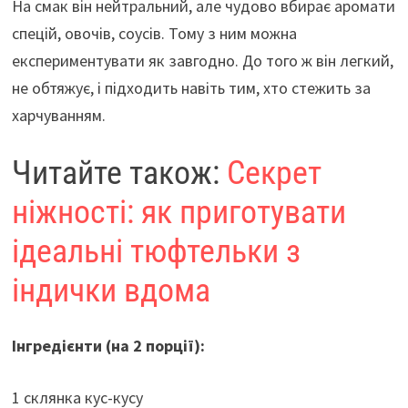
На смак він нейтральний, але чудово вбирає аромати
спецій, овочів, соусів. Тому з ним можна
експериментувати як завгодно. До того ж він легкий,
не обтяжує, і підходить навіть тим, хто стежить за
харчуванням.
Читайте також:
Секрет
ніжності: як приготувати
ідеальні тюфтельки з
індички вдома
Інгредієнти (на 2 порції):
1 склянка кус-кусу