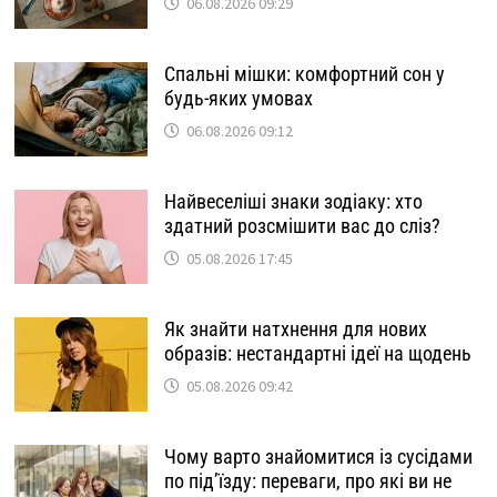
06.08.2026 09:29
Спальні мішки: комфортний сон у
будь-яких умовах
06.08.2026 09:12
Найвеселіші знаки зодіаку: хто
здатний розсмішити вас до сліз?
05.08.2026 17:45
Як знайти натхнення для нових
образів: нестандартні ідеї на щодень
05.08.2026 09:42
Чому варто знайомитися із сусідами
по під’їзду: переваги, про які ви не