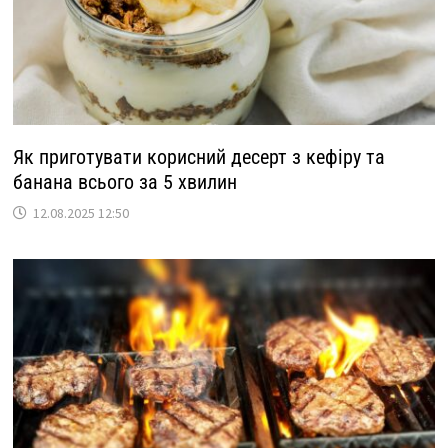
Як приготувати корисний десерт з кефіру та
банана всього за 5 хвилин
12.08.2025 12:50