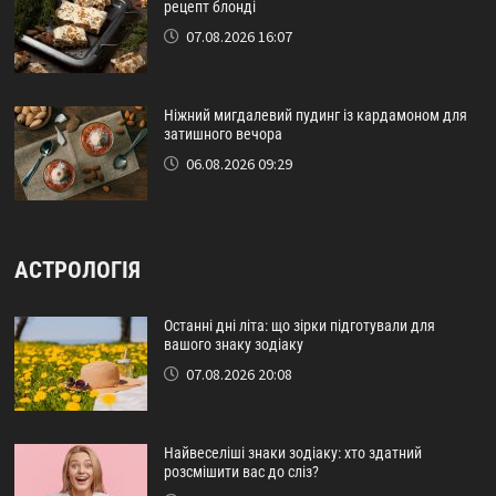
рецепт блонді
07.08.2026 16:07
Ніжний мигдалевий пудинг із кардамоном для
затишного вечора
06.08.2026 09:29
АСТРОЛОГІЯ
Останні дні літа: що зірки підготували для
вашого знаку зодіаку
07.08.2026 20:08
Найвеселіші знаки зодіаку: хто здатний
розсмішити вас до сліз?