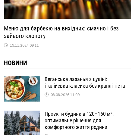
Меню для барбекю на вихідних: смачно і без
зайвого клопоту
19.11.2024 09:11
НОВИНИ
Веганська лазанья з цукіні:
італійська класика без краплі тіста
08.08.2026 11:09
Проєкти будинків 120–160 м²:
оптимальне рішення для
комфортного життя родини