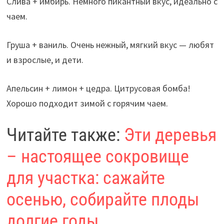
Слива + имбирь. Немного пикантный вкус, идеально с
чаем.
Груша + ваниль. Очень нежный, мягкий вкус — любят
и взрослые, и дети.
Апельсин + лимон + цедра. Цитрусовая бомба!
Хорошо подходит зимой с горячим чаем.
Читайте также:
Эти деревья
– настоящее сокровище
для участка: сажайте
осенью, собирайте плоды
долгие годы