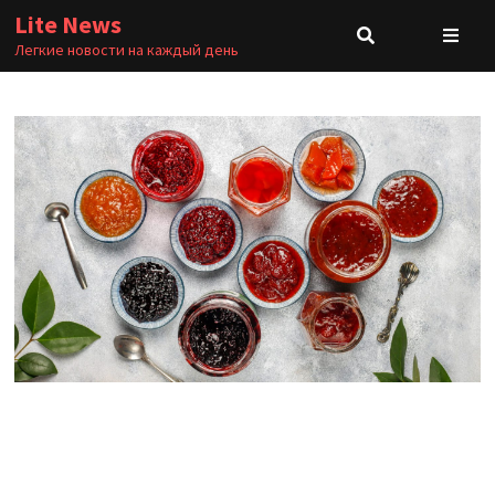
Перейти
Lite News
к
Легкие новости на каждый день
содержимому