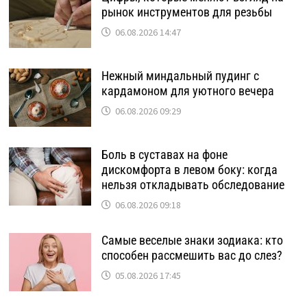
рынок инструментов для резьбы
06.08.2026 14:47
Нежный миндальный пудинг с
кардамоном для уютного вечера
06.08.2026 09:29
Боль в суставах на фоне
дискомфорта в левом боку: когда
нельзя откладывать обследование
06.08.2026 09:18
Самые веселые знаки зодиака: кто
способен рассмешить вас до слез?
05.08.2026 17:45