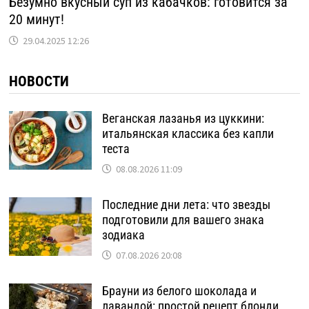
Безумно вкусный суп из кабачков: готовится за
20 минут!
29.04.2025 12:26
НОВОСТИ
Веганская лазанья из цуккини:
итальянская классика без капли
теста
08.08.2026 11:09
Последние дни лета: что звезды
подготовили для вашего знака
зодиака
07.08.2026 20:08
Брауни из белого шоколада и
лавандой: простой рецепт блонди