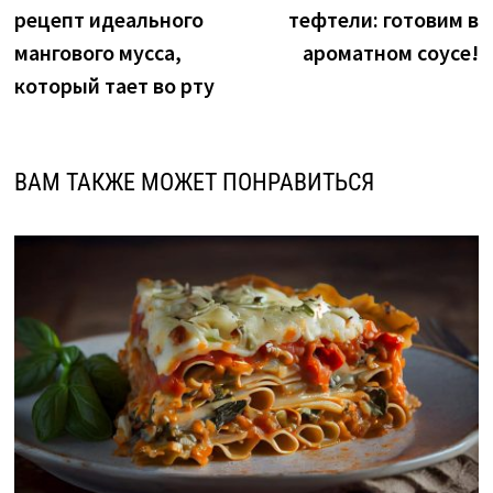
по
рецепт идеального
тефтели: готовим в
записям
мангового мусса,
ароматном соусе!
который тает во рту
ВАМ ТАКЖЕ МОЖЕТ ПОНРАВИТЬСЯ