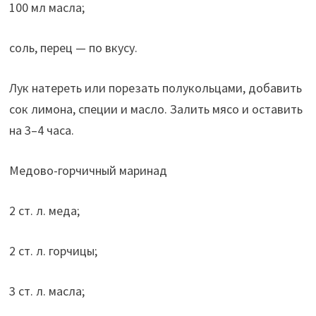
100 мл масла;
соль, перец — по вкусу.
Лук натереть или порезать полукольцами, добавить
сок лимона, специи и масло. Залить мясо и оставить
на 3–4 часа.
Медово-горчичный маринад
2 ст. л. меда;
2 ст. л. горчицы;
3 ст. л. масла;