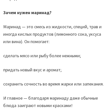
Зачем нужен маринад?
Маринад — это смесь из жидкости, специй, трав и
иногда кислых продуктов (лимонного сока, уксуса
или вина). Он помогает:
сделать мясо или рыбу более нежными;
придать новый вкус и аромат;
сохранить сочность во время жарки или запекания.
И главное — благодаря маринаду даже обычные
блюда заиграют новыми красками!