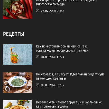
Как вырастить ревень: секреты посадки и
многолетнего ухода
24.07.2026 20:43
РЕЦЕПТЫ
Как приготовить домашний Ice Tea:
освежающий персиково-мятный чай
04.08.2026 10:24
Не кусается, а смакует! Идеальный рецепт супа
из молодой крапивы
03.08.2026 09:52
Перевернутый пирог с грушами и карамелью:
как приготовить дома