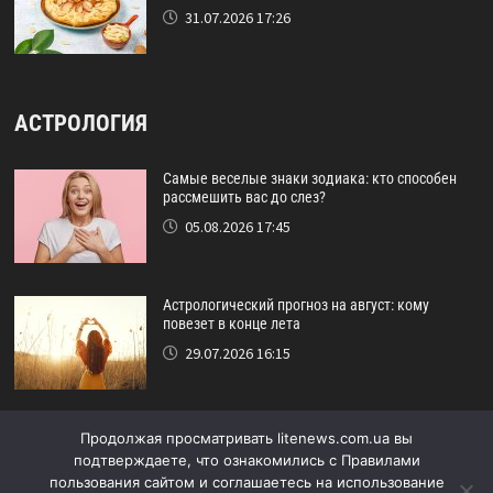
31.07.2026 17:26
АСТРОЛОГИЯ
Самые веселые знаки зодиака: кто способен
рассмешить вас до слез?
05.08.2026 17:45
Астрологический прогноз на август: кому
повезет в конце лета
29.07.2026 16:15
Идеальный друг по знаку зодиака: кто никогда
Продолжая просматривать litenews.com.ua вы
не подведёт?
подтверждаете, что ознакомились с Правилами
24.07.2026 17:48
пользования сайтом и соглашаетесь на использование