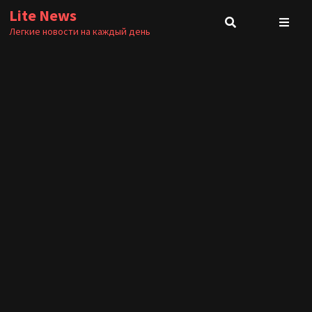
Перейти
Lite News
к
Легкие новости на каждый день
содержимому