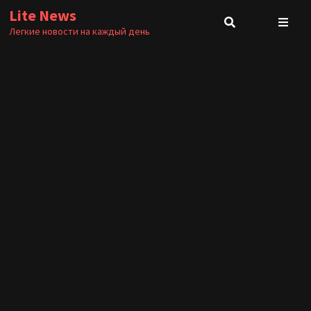
Перейти
Lite News
к
Легкие новости на каждый день
содержимому