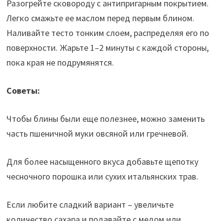
Разогрейте сковороду с антипригарным покрытием.
Легко смажьте ее маслом перед первым блином.
Наливайте тесто тонким слоем, распределяя его по
поверхности. Жарьте 1–2 минуты с каждой стороны,
пока края не подрумянятся.
Советы:
Чтобы блины были еще полезнее, можно заменить
часть пшеничной муки овсяной или гречневой.
Для более насыщенного вкуса добавьте щепотку
чесночного порошка или сухих итальянских трав.
Если любите сладкий вариант – увеличьте
количество сахара и подавайте с медом или