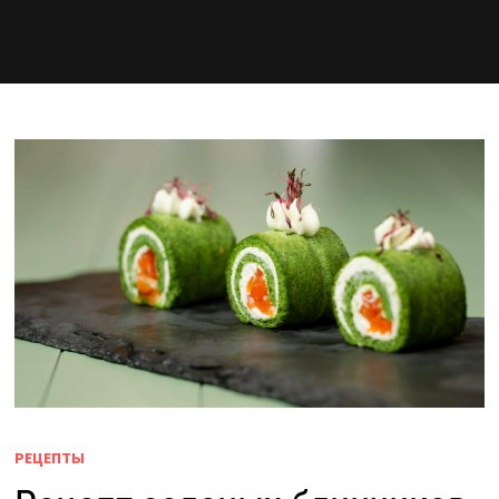
РЕЦЕПТЫ