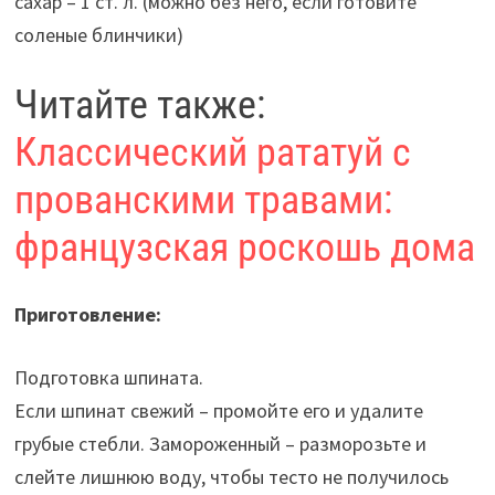
сахар – 1 ст. л. (можно без него, если готовите
соленые блинчики)
Читайте также:
Классический рататуй с
прованскими травами:
французская роскошь дома
Приготовление:
Подготовка шпината.
Если шпинат свежий – промойте его и удалите
грубые стебли. Замороженный – разморозьте и
слейте лишнюю воду, чтобы тесто не получилось