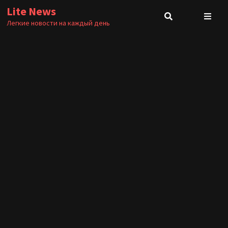
Перейти
Lite News
к
Легкие новости на каждый день
содержимому