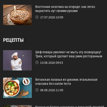
Восточная экзотика на огороде: как легко
вырастить нут своими руками
27.07.2026 10:09
РЕЦЕПТЫ
Шеф-повара умоляют не мыть эту сковородку!
Трюк, который сделает ваш ужин ресторанным
10.08.2026 09:53
Веганская лазанья из цуккини: итальянская
классика без капли теста
08.08.2026 11:09
Брауни из белого шоколада и лавандой: простой