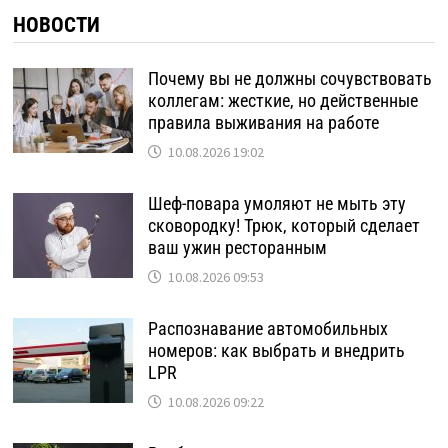
НОВОСТИ
Почему вы не должны сочувствовать
коллегам: жесткие, но действенные
правила выживания на работе
10.08.2026 19:02
Шеф-повара умоляют не мыть эту
сковородку! Трюк, который сделает
ваш ужин ресторанным
10.08.2026 09:53
Распознавание автомобильных
номеров: как выбрать и внедрить
LPR
10.08.2026 09:22