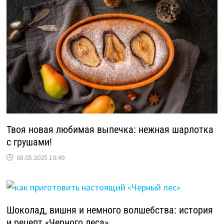
Твоя новая любимая выпечка: нежная шарлотка
с грушами!
08.05.2025 10:49
Шоколад, вишня и немного волшебства: история
и рецепт «Черного леса»