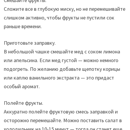
Смешайте фрукты.
Сложите все в глубокую миску, но не перемешивайте
слишком активно, чтобы фрукты не пустили сок
раньше времени.
Приготовьте заправку.
В небольшой чашке смешайте мед с соком лимона
или апельсина. Если мед густой — можно немного
подогреть. По желанию добавьте щепотку корицы
или каплю ванильного экстракта — это придаст
особый аромат.
Полейте фрукты.
Аккуратно полейте фруктовую смесь заправкой и
осторожно перемешайте. Можно поставить салат в
холодильник на 10-15 минут — тогда он станет еще