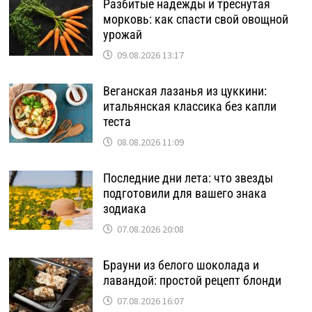
Разбитые надежды и треснутая
морковь: как спасти свой овощной
урожай
09.08.2026 13:17
Веганская лазанья из цуккини:
итальянская классика без капли
теста
08.08.2026 11:09
Последние дни лета: что звезды
подготовили для вашего знака
зодиака
07.08.2026 20:08
Брауни из белого шоколада и
лавандой: простой рецепт блонди
07.08.2026 16:07