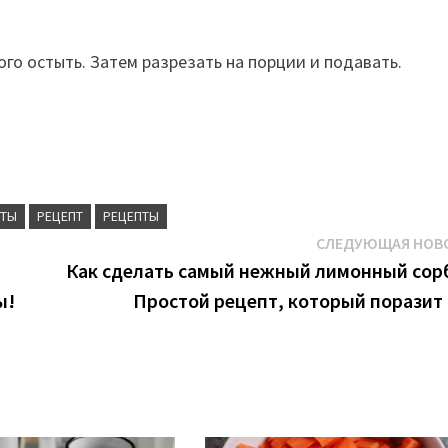
ого остыть. Затем разрезать на порции и подавать.
ПТЫ
РЕЦЕПТ
РЕЦЕПТЫ
СЛЕДУЮЩАЯ НОВ
Как сделать самый нежный лимонный сор
ы!
Простой рецепт, который поразит 