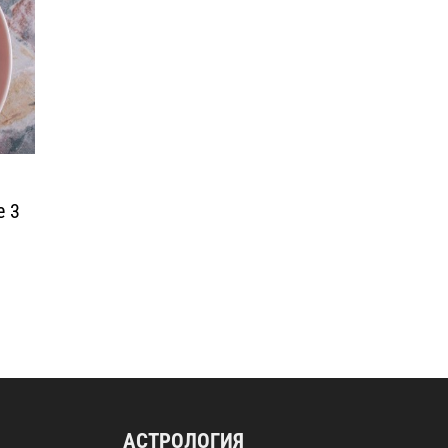
е 3
о
АСТРОЛОГИЯ