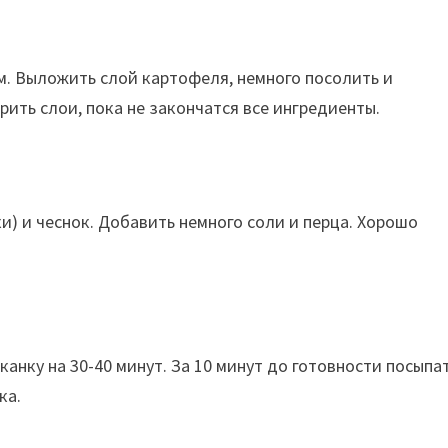
м. Выложить слой картофеля, немного посолить и
рить слои, пока не закончатся все ингредиенты.
ки) и чеснок. Добавить немного соли и перца. Хорошо
канку на 30-40 минут. За 10 минут до готовности посыпа
ка.