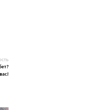
Следующая
ОСТЬ
новость:
бет?
вас!