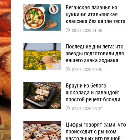
Веганская лазанья из
цуккини: итальянская
классика без капли теста
08.08.2026 11:09
Последние дни лета: что
звезды подготовили для
вашего знака зодиака
07.08.2026 20:08
Брауни из белого
шоколада и лавандой:
простой рецепт блонди
07.08.2026 16:07
Цифры говорят сами: что
происходит с рынком
настольных игр ручной