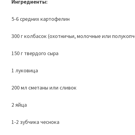
Ингредиенты:
5-6 средних картофелин
300 г колбасок (охотничьи, молочные или полукопч
150 г твердого сыра
1 луковица
200 мл сметаны или сливок
2 яйца
1-2 зубчика чеснока