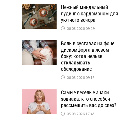
Нежный миндальный
пудинг с кардамоном для
уютного вечера
06.08.2026 09:29
Боль в суставах на фоне
дискомфорта в левом
боку: когда нельзя
откладывать
обследование
06.08.2026 09:18
Самые веселые знаки
зодиака: кто способен
рассмешить вас до слез?
05.08.2026 17:45