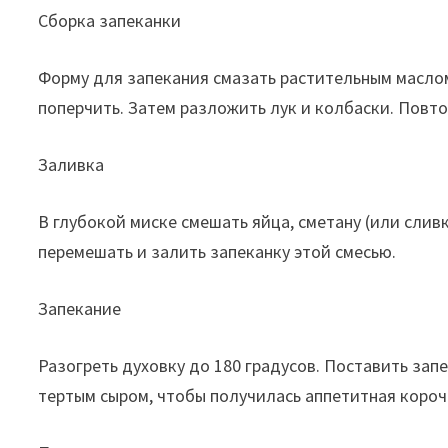
Сборка запеканки
Форму для запекания смазать растительным масло
поперчить. Затем разложить лук и колбаски. Повто
Заливка
В глубокой миске смешать яйца, сметану (или слив
перемешать и залить запеканку этой смесью.
Запекание
Разогреть духовку до 180 градусов. Поставить запе
тертым сыром, чтобы получилась аппетитная короч