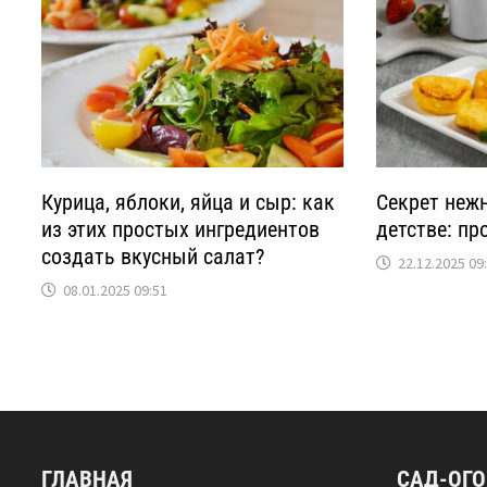
Курица, яблоки, яйца и сыр: как
Секрет неж
из этих простых ингредиентов
детстве: пр
создать вкусный салат?
22.12.2025 09
08.01.2025 09:51
ГЛАВНАЯ
САД-ОГ