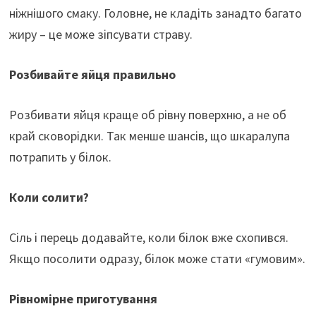
ніжнішого смаку. Головне, не кладіть занадто багато
жиру – це може зіпсувати страву.
Розбивайте яйця правильно
Розбивати яйця краще об рівну поверхню, а не об
край сковорідки. Так менше шансів, що шкаралупа
потрапить у білок.
Коли солити?
Сіль і перець додавайте, коли білок вже схопився.
Якщо посолити одразу, білок може стати «гумовим».
Рівномірне приготування