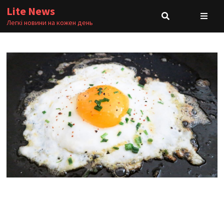
Skip
Lite News
to
Легкі новини на кожен день
content