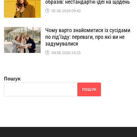
образів: нестандартні ідеї на щодень
05.08.2026 09:42
Чому варто знайомитися із сусідами
по під’їзду: переваги, про які ви не
задумувалися
04.08.2026 16:25
Пошук
ПОШУК