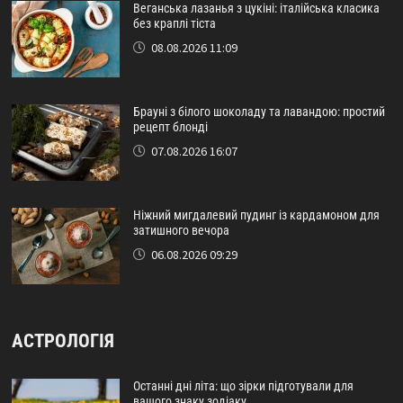
Веганська лазанья з цукіні: італійська класика
без краплі тіста
08.08.2026 11:09
Брауні з білого шоколаду та лавандою: простий
рецепт блонді
07.08.2026 16:07
Ніжний мигдалевий пудинг із кардамоном для
затишного вечора
06.08.2026 09:29
АСТРОЛОГІЯ
Останні дні літа: що зірки підготували для
вашого знаку зодіаку