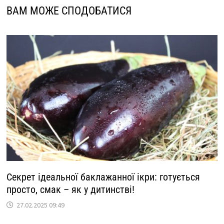
ВАМ МОЖЕ СПОДОБАТИСЯ
Секрет ідеальної баклажанної ікри: готується
просто, смак – як у дитинстві!
27.02.2025 09:49