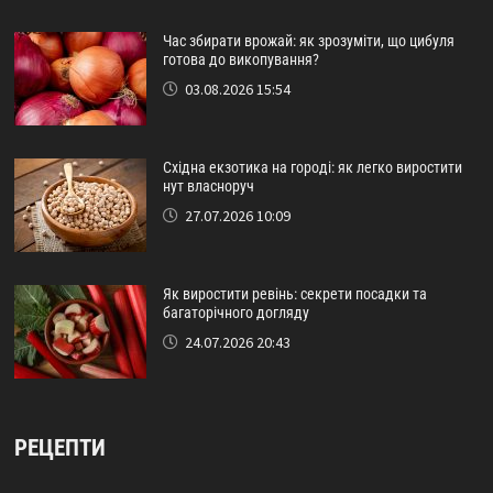
Час збирати врожай: як зрозуміти, що цибуля
готова до викопування?
03.08.2026 15:54
Східна екзотика на городі: як легко виростити
нут власноруч
27.07.2026 10:09
Як виростити ревінь: секрети посадки та
багаторічного догляду
24.07.2026 20:43
РЕЦЕПТИ