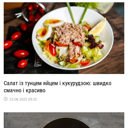
Салат із тунцем яйцем і кукурудзою: швидко
смачно і красиво
15.08.2025 09:25