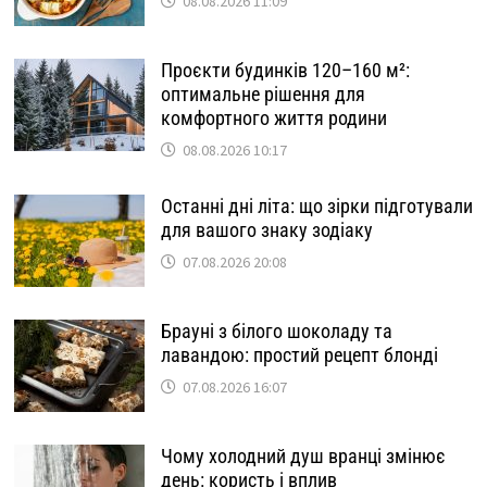
08.08.2026 11:09
Проєкти будинків 120–160 м²:
оптимальне рішення для
комфортного життя родини
08.08.2026 10:17
Останні дні літа: що зірки підготували
для вашого знаку зодіаку
07.08.2026 20:08
Брауні з білого шоколаду та
лавандою: простий рецепт блонді
07.08.2026 16:07
Чому холодний душ вранці змінює
день: користь і вплив