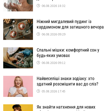
06.08.2026 18:32
Ніжний мигдалевий пудинг із
кардамоном для затишного вечора
06.08.2026 09:29
Спальні мішки: комфортний сон у
будь-яких умовах
06.08.2026 09:12
Найвеселіші знаки зодіаку: хто
здатний розсмішити вас до сліз?
05.08.2026 17:45
Як знайти натхнення для нових