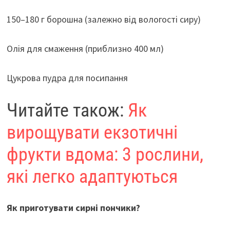
150–180 г борошна (залежно від вологості сиру)
Олія для смаження (приблизно 400 мл)
Цукрова пудра для посипання
Читайте також:
Як
вирощувати екзотичні
фрукти вдома: 3 рослини,
які легко адаптуються
Як приготувати сирні пончики?