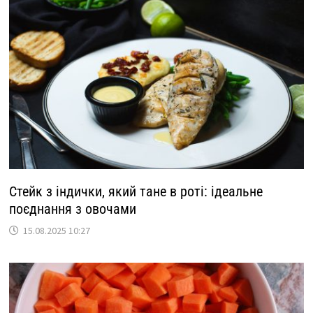
Стейк з індички, який тане в роті: ідеальне
поєднання з овочами
15.08.2025 10:27