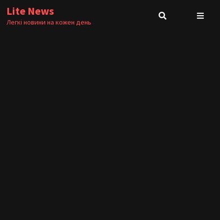
Skip
Lite News
to
Легкі новини на кожен день
content