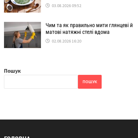
03.08.2026 09:52
Чим та як правильно мити глянцеві й
матові натяжні стелі вдома
02.08.2026 16:20
Пошук
ПОШУК