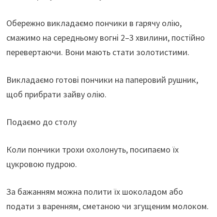
Обережно викладаємо пончики в гарячу олію,
смажимо на середньому вогні 2–3 хвилини, постійно
перевертаючи. Вони мають стати золотистими.
Викладаємо готові пончики на паперовий рушник,
щоб прибрати зайву олію.
Подаємо до столу
Коли пончики трохи охолонуть, посипаємо їх
цукровою пудрою.
За бажанням можна полити їх шоколадом або
подати з варенням, сметаною чи згущеним молоком.