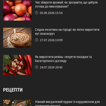
Час збирати врожай: як зрозуміти, що цибуля
готова до викопування?
03.08.2026 15:54
Східна екзотика на городі: як легко виростити
нут власноруч
27.07.2026 10:09
Як виростити ревінь: секрети посадки та
багаторічного догляду
24.07.2026 20:43
РЕЦЕПТИ
Ніжний мигдалевий пудинг із кардамоном для
затишного вечора