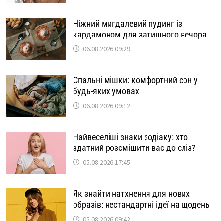
Ніжний мигдалевий пудинг із
кардамоном для затишного вечора
06.08.2026 09:29
Спальні мішки: комфортний сон у
будь-яких умовах
06.08.2026 09:12
Найвеселіші знаки зодіаку: хто
здатний розсмішити вас до сліз?
05.08.2026 17:45
Як знайти натхнення для нових
образів: нестандартні ідеї на щодень
05.08.2026 09:42