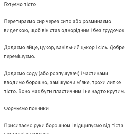
Готуємо тісто
Перетираємо сир через сито або розминаємо
виделкою, щоб він став однорідним і без грудочок.
Додаємо яйце, цукор, ванільний цукор і сіль. Добре
перемішуємо.
Додаємо соду (або розпушувач) і частинами
вводимо борошно, замішуючи м’яке, трохи липке
тісто. Воно має бути пластичним і не надто крутим.
Формуємо пончики
Присипаємо руки борошном і відщипуємо від тіста