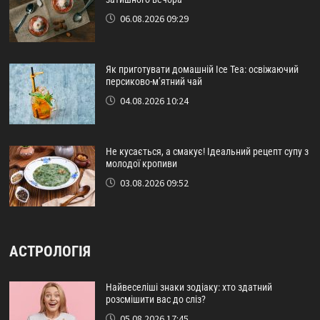
06.08.2026 09:29
Як приготувати домашній Ice Tea: освіжаючий
персиково-м’ятний чай
04.08.2026 10:24
Не кусається, а смакує! Ідеальний рецепт супу з
молодої кропиви
03.08.2026 09:52
АСТРОЛОГІЯ
Найвеселіші знаки зодіаку: хто здатний
розсмішити вас до сліз?
05.08.2026 17:45