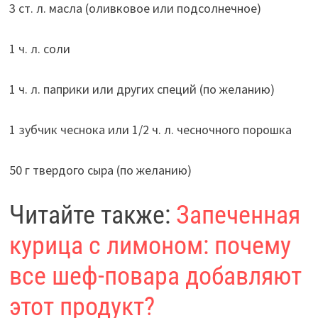
3 ст. л. масла (оливковое или подсолнечное)
1 ч. л. соли
1 ч. л. паприки или других специй (по желанию)
1 зубчик чеснока или 1/2 ч. л. чесночного порошка
50 г твердого сыра (по желанию)
Читайте также:
Запеченная
курица с лимоном: почему
все шеф-повара добавляют
этот продукт?