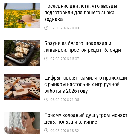
Последние дни лета: что звезды
подготовили для вашего знака
зодиака
07.08.2026 20:08
Брауни из белого шоколада и
лавандой: простой рецепт блонди
07.08.2026 16:07
Цифры говорят сами: что происходит
с рынком настольных игр ручной
работы в 2026 году
06.08.2026 21:36
Почему холодный душ утром меняет
день: польза и влияние
06.08.2026 18:32