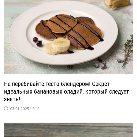
Не перебивайте тесто блендером! Секрет
идеальных банановых оладий, который следует
знать!
05.01.2025 12:18