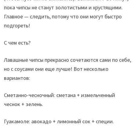
пока чипсы не станут золотистыми и хрустящими.
Главное — следить, потому что они могут быстро
подгореть!
С чем есть?
Лавашные чипсы прекрасно сочетаются сами по себе,
но с соусами они еще лучше! Вот несколько
вариантов:
Сметанно-чесночный: сметана + измельченный
чеснок + зелень.
Гуакамоле: авокадо + лимонный сок + специи.