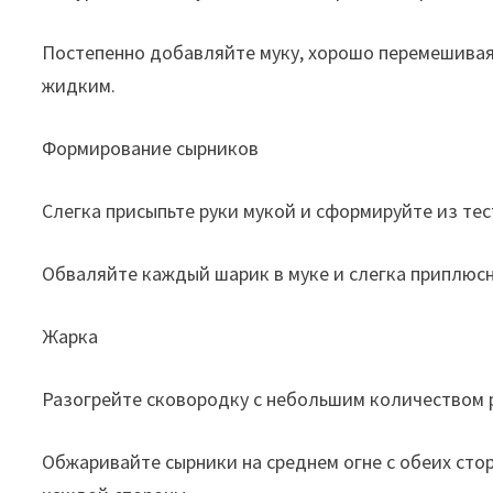
Постепенно добавляйте муку, хорошо перемешивая 
жидким.
Формирование сырников
Слегка присыпьте руки мукой и сформируйте из те
Обваляйте каждый шарик в муке и слегка приплюсн
Жарка
Разогрейте сковородку с небольшим количеством 
Обжаривайте сырники на среднем огне с обеих сто