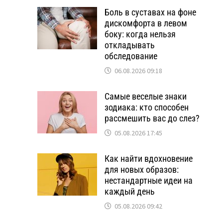
Боль в суставах на фоне
дискомфорта в левом
боку: когда нельзя
откладывать
обследование
06.08.2026 09:18
Самые веселые знаки
зодиака: кто способен
рассмешить вас до слез?
05.08.2026 17:45
Как найти вдохновение
для новых образов:
нестандартные идеи на
каждый день
05.08.2026 09:42