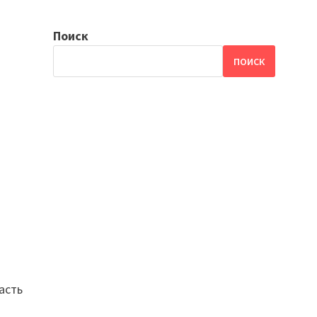
Поиск
ПОИСК
асть