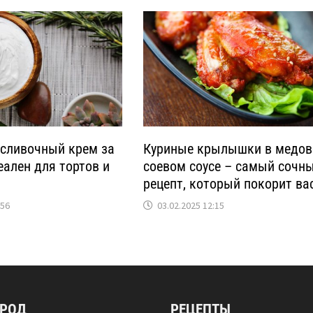
сливочный крем за
Куриные крылышки в медов
еален для тортов и
соевом соусе – самый сочн
рецепт, который покорит ва
:56
03.02.2025 12:15
ОРОД
РЕЦЕПТЫ