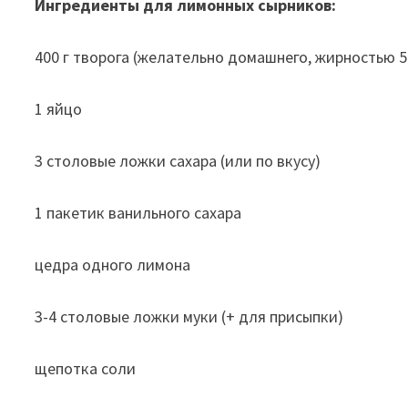
Ингредиенты для лимонных сырников:
400 г творога (желательно домашнего, жирностью 
1 яйцо
3 столовые ложки сахара (или по вкусу)
1 пакетик ванильного сахара
цедра одного лимона
3-4 столовые ложки муки (+ для присыпки)
щепотка соли