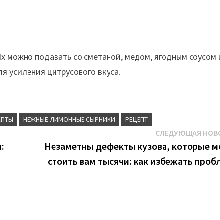
Их можно подавать со сметаной, медом, ягодным соусом
я усиления цитрусового вкуса.
ЕПТЫ
НЕЖНЫЕ ЛИМОННЫЕ СЫРНИКИ
РЕЦЕПТ
СЛЕДУЮЩАЯ НОВ
:
Незаметны дефекты кузова, которые м
!
стоить вам тысячи: как избежать проб