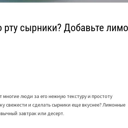
о рту сырники? Добавьте лим
 многие люди за его нежную текстуру и простоту
тку свежести и сделать сырники еще вкуснее? Лимонные
вычный завтрак или десерт.