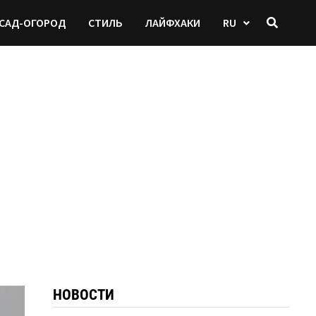
САД-ОГОРОД
СТИЛЬ
ЛАЙФХАКИ
RU
НОВОСТИ