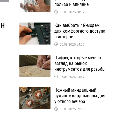
польза и влияние
06.08.2026 18:32
он
Как выбрать 4G-модем
для комфортного доступа
в интернет
06.08.2026 14:56
Цифры, которые меняют
взгляд на рынок
инструментов для резьбы
06.08.2026 14:47
Нежный миндальный
пудинг с кардамоном для
уютного вечера
06.08.2026 09:29