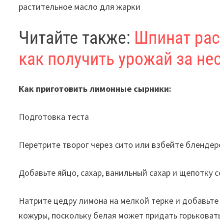
растительное масло для жарки
Читайте также:
Шпинат рас
как получить урожай за не
Ка
к приготовить лимонные сырники:
Подготовка теста
Перетрите творог через сито или взбейте блендер
Добавьте яйцо, сахар, ванильный сахар и щепотку с
Натрите цедру лимона на мелкой терке и добавьте
кожуры, поскольку белая может придать горьковат