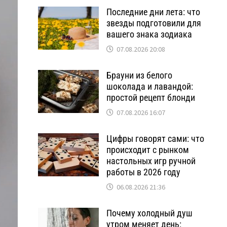
Последние дни лета: что
звезды подготовили для
вашего знака зодиака
07.08.2026 20:08
Брауни из белого
шоколада и лавандой:
простой рецепт блонди
07.08.2026 16:07
Цифры говорят сами: что
происходит с рынком
настольных игр ручной
работы в 2026 году
06.08.2026 21:36
Почему холодный душ
утром меняет день: