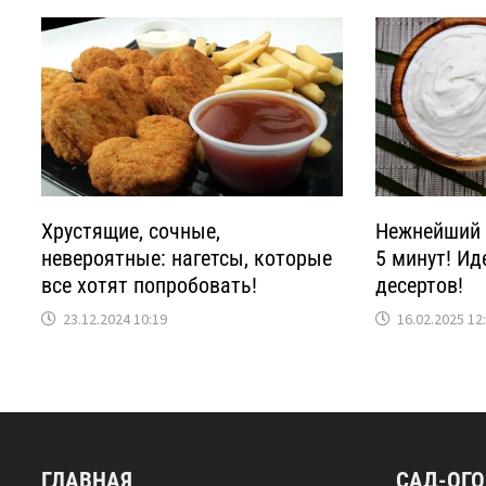
Хрустящие, сочные,
Нежнейший 
невероятные: нагетсы, которые
5 минут! Ид
все хотят попробовать!
десертов!
23.12.2024 10:19
16.02.2025 12
ГЛАВНАЯ
САД-ОГ