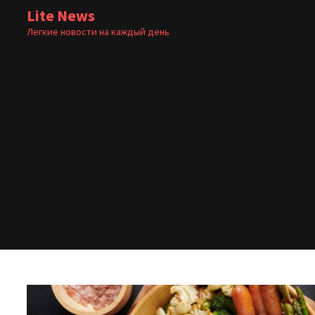
Перейти
Lite News
к
Легкие новости на каждый день
содержимому