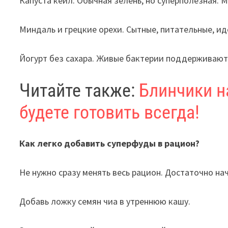
Капуста кейл. Обычная зелень, но суперполезная. М
Миндаль и грецкие орехи. Сытные, питательные, ид
Йогурт без сахара. Живые бактерии поддерживают
Читайте также:
Блинчики н
будете готовить всегда!
Как легко добавить суперфуды в рацион?
Не нужно сразу менять весь рацион. Достаточно нач
Добавь ложку семян чиа в утреннюю кашу.