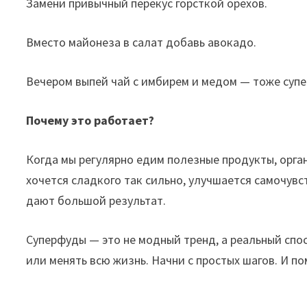
Замени привычный перекус горсткой орехов.
Вместо майонеза в салат добавь авокадо.
Вечером выпей чай с имбирем и медом — тоже суп
Почему это работает?
Когда мы регулярно едим полезные продукты, орган
хочется сладкого так сильно, улучшается самочув
дают большой результат.
Суперфуды — это не модный тренд, а реальный спо
или менять всю жизнь. Начни с простых шагов. И по