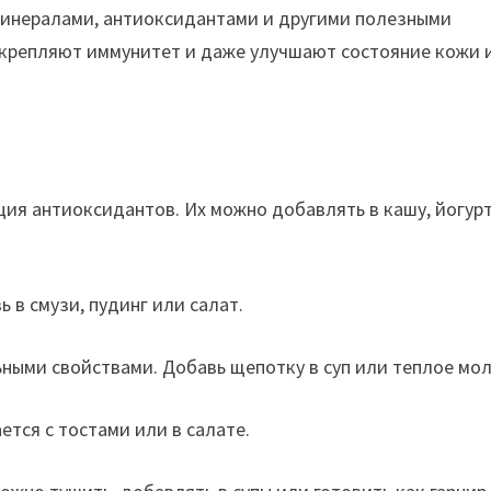
минералами, антиоксидантами и другими полезными
укрепляют иммунитет и даже улучшают состояние кожи 
ция антиоксидантов. Их можно добавлять в кашу, йогур
ь в смузи, пудинг или салат.
ными свойствами. Добавь щепотку в суп или теплое мол
тся с тостами или в салате.