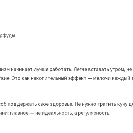
ерфуды!
изм начинает лучше работать. Легче вставать утром, не
ствие. Это как накопительный эффект — мелочи каждый 
соб поддержать свое здоровье. Не нужно тратить кучу д
мни: главное — не идеальность, а регулярность.