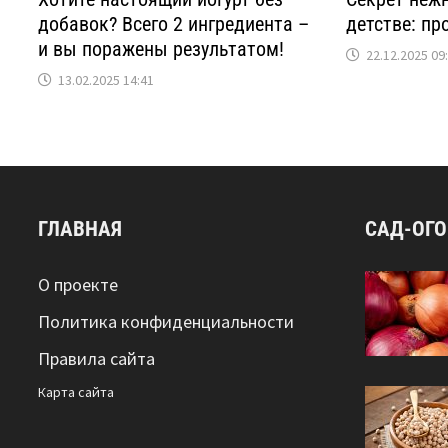
добавок? Всего 2 ингредиента –
детстве: пр
и вы поражены результатом!
22.12.2025 09
13.02.2025 14:41
ГЛАВНАЯ
САД-ОГ
О проекте
Политика конфиденциальности
Правила сайта
Карта сайта