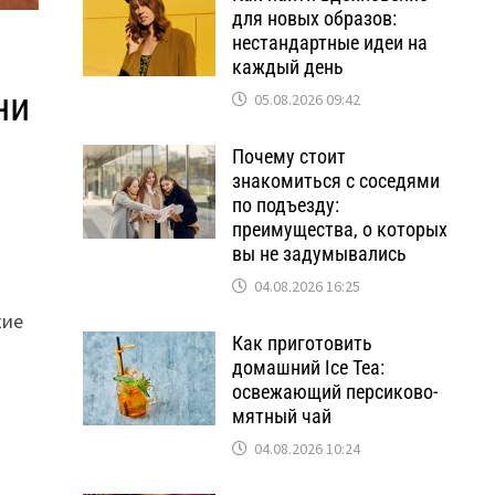
для новых образов:
нестандартные идеи на
каждый день
ни
05.08.2026 09:42
Почему стоит
знакомиться с соседями
по подъезду:
преимущества, о которых
вы не задумывались
04.08.2026 16:25
кие
Как приготовить
домашний Ice Tea:
освежающий персиково-
мятный чай
04.08.2026 10:24