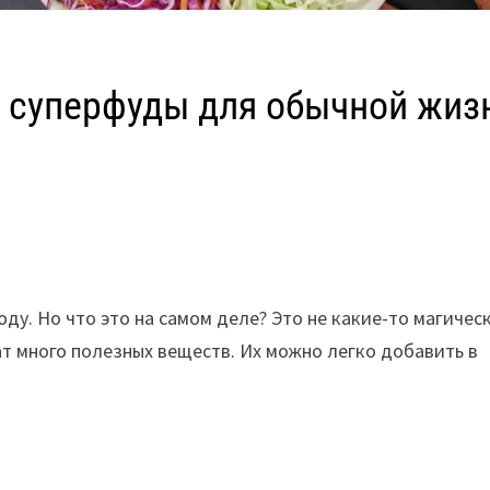
т: суперфуды для обычной жиз
ду. Но что это на самом деле? Это не какие-то магичес
т много полезных веществ. Их можно легко добавить в