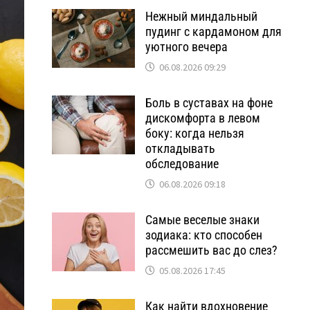
Нежный миндальный
пудинг с кардамоном для
уютного вечера
06.08.2026 09:29
Боль в суставах на фоне
дискомфорта в левом
боку: когда нельзя
откладывать
обследование
06.08.2026 09:18
Самые веселые знаки
зодиака: кто способен
рассмешить вас до слез?
05.08.2026 17:45
Как найти вдохновение