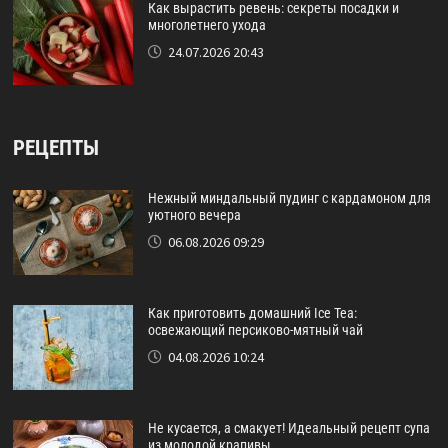
Как вырастить ревень: секреты посадки и
многолетнего ухода
24.07.2026 20:43
РЕЦЕПТЫ
Нежный миндальный пудинг с кардамоном для
уютного вечера
06.08.2026 09:29
Как приготовить домашний Ice Tea:
освежающий персиково-мятный чай
04.08.2026 10:24
Не кусается, а смакует! Идеальный рецепт супа
из молодой крапивы