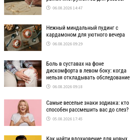
06.08.2026 14:47
Нежный миндальный пудинг с
кардамоном для уютного вечера
06.08.2026 09:29
Боль в суставах на фоне
дискомфорта в левом боку: когда
нельзя откладывать обследование
06.08.2026 09:18
Самые веселые знаки зодиака: кто
способен рассмешить вас до слез?
05.08.2026 17:45
Как найти вдохновение для новых