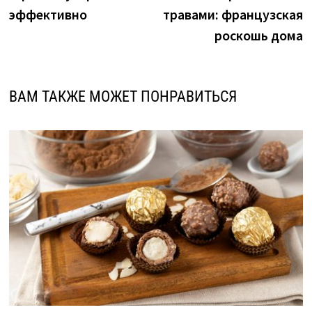
записям
эффективно
травами: французская
роскошь дома
ВАМ ТАКЖЕ МОЖЕТ ПОНРАВИТЬСЯ