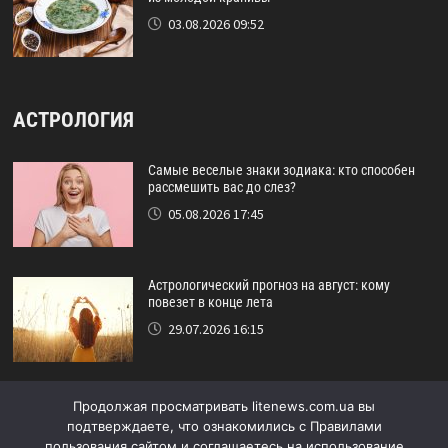
03.08.2026 09:52
АСТРОЛОГИЯ
Самые веселые знаки зодиака: кто способен
рассмешить вас до слез?
05.08.2026 17:45
Астрологический прогноз на август: кому
повезет в конце лета
29.07.2026 16:15
Идеальный друг по знаку зодиака: кто никогда
Продолжая просматривать litenews.com.ua вы
не подведёт?
подтверждаете, что ознакомились с Правилами
24.07.2026 17:48
пользования сайтом и соглашаетесь на использование