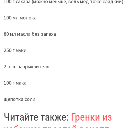
100 г сахара (можно меньше, ведь мед тоже сладкий)
100 мл молока
80 мл масла без запаха
250 г муки
2 ч. л. разрыхлителя
100 г мака
щепотка соли
Читайте также:
Гренки из