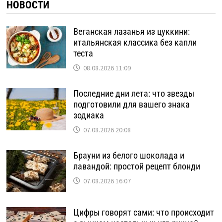
НОВОСТИ
Веганская лазанья из цуккини:
итальянская классика без капли
теста
08.08.2026 11:09
Последние дни лета: что звезды
подготовили для вашего знака
зодиака
07.08.2026 20:08
Брауни из белого шоколада и
лавандой: простой рецепт блонди
07.08.2026 16:07
Цифры говорят сами: что происходит