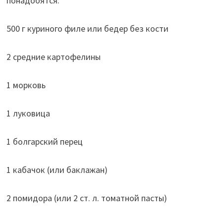
понадобятся:
500 г куриного филе или бедер без кости
2 средние картофелины
1 морковь
1 луковица
1 болгарский перец
1 кабачок (или баклажан)
2 помидора (или 2 ст. л. томатной пасты)