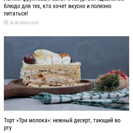
блюдо для тех, кто хочет вкусно и полезно
питаться!
31.01.2025 12:19
Торт «Три молока»: нежный десерт, тающий во
рту