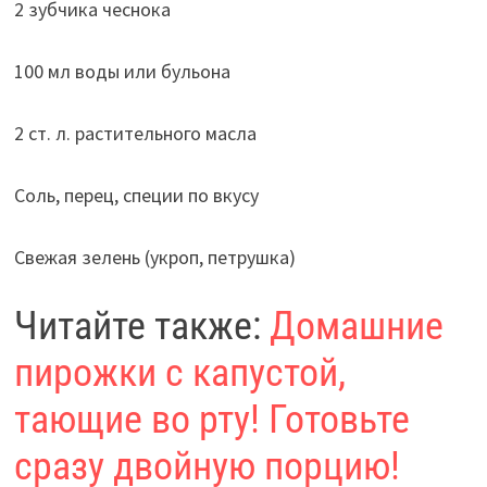
2 зубчика чеснока
100 мл воды или бульона
2 ст. л. растительного масла
Соль, перец, специи по вкусу
Свежая зелень (укроп, петрушка)
Читайте также:
Домашние
пирожки с капустой,
тающие во рту! Готовьте
сразу двойную порцию!