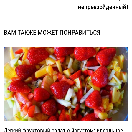
непревзойденный!
ВАМ ТАКЖЕ МОЖЕТ ПОНРАВИТЬСЯ
Легкий фруктовый салат с йогуртом: идеальное