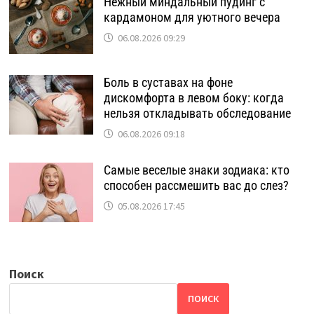
Нежный миндальный пудинг с
кардамоном для уютного вечера
06.08.2026 09:29
Боль в суставах на фоне
дискомфорта в левом боку: когда
нельзя откладывать обследование
06.08.2026 09:18
Самые веселые знаки зодиака: кто
способен рассмешить вас до слез?
05.08.2026 17:45
Поиск
ПОИСК