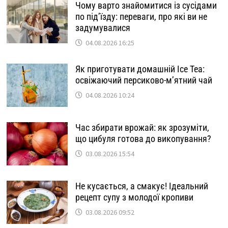
Чому варто знайомитися із сусідами
по під’їзду: переваги, про які ви не
задумувалися
04.08.2026 16:25
Як приготувати домашній Ice Tea:
освіжаючий персиково-м’ятний чай
04.08.2026 10:24
Час збирати врожай: як зрозуміти,
що цибуля готова до викопування?
03.08.2026 15:54
Не кусається, а смакує! Ідеальний
рецепт супу з молодої кропиви
03.08.2026 09:52