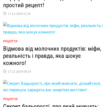
простий рецепт!
17.12.2024 11:31
РЕЦЕПТИ
Відмова від молочних продуктів: міфи,
реальність і правда, яка шокує
кожного!
17.12.2024 09:24
РЕЦЕПТИ
Секрет бадьорості, про який мовчать: