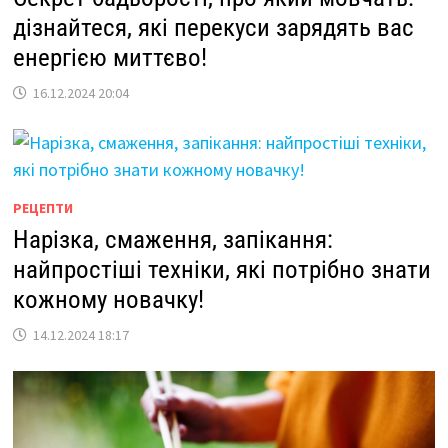
дізнайтеся, які перекуси зарядять вас
енергією миттєво!
16.12.2024 20:04
РЕЦЕПТИ
Нарізка, смаження, запікання:
найпростіші техніки, які потрібно знати
кожному новачку!
14.12.2024 18:17