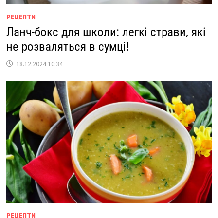
РЕЦЕПТИ
Ланч-бокс для школи: легкі страви, які
не розваляться в сумці!
18.12.2024 10:34
РЕЦЕПТИ