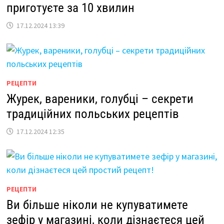
приготуєте за 10 хвилин
17.12.2024 13:39
РЕЦЕПТИ
Журек, вареники, голубці – секрети
традиційних польських рецептів
17.12.2024 12:35
РЕЦЕПТИ
Ви більше ніколи не купуватимете
зефір у магазині, коли дізнаєтеся цей