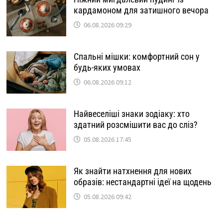
кардамоном для затишного вечора
06.08.2026 09:29
Спальні мішки: комфортний сон у
будь-яких умовах
06.08.2026 09:12
Найвеселіші знаки зодіаку: хто
здатний розсмішити вас до сліз?
05.08.2026 17:45
Як знайти натхнення для нових
образів: нестандартні ідеї на щодень
05.08.2026 09:42