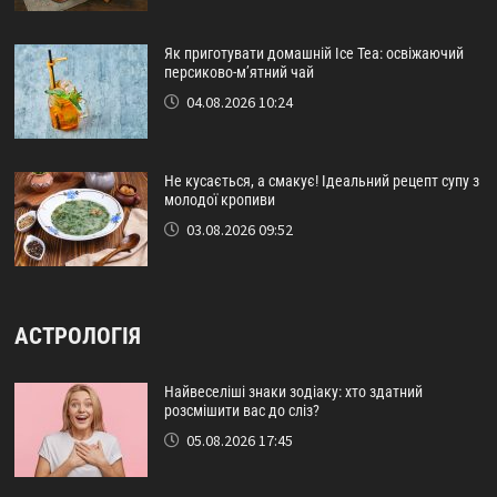
Як приготувати домашній Ice Tea: освіжаючий
персиково-м’ятний чай
04.08.2026 10:24
Не кусається, а смакує! Ідеальний рецепт супу з
молодої кропиви
03.08.2026 09:52
АСТРОЛОГІЯ
Найвеселіші знаки зодіаку: хто здатний
розсмішити вас до сліз?
05.08.2026 17:45