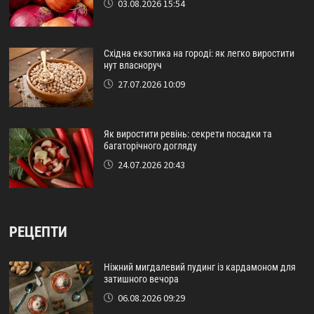
03.08.2026 15:54
Східна екзотика на городі: як легко виростити
нут власноруч
27.07.2026 10:09
Як виростити ревінь: секрети посадки та
багаторічного догляду
24.07.2026 20:43
РЕЦЕПТИ
Ніжний мигдалевий пудинг із кардамоном для
затишного вечора
06.08.2026 09:29