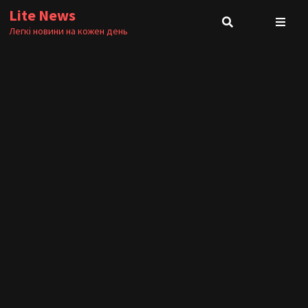
Skip
Lite News
to
Легкі новини на кожен день
content