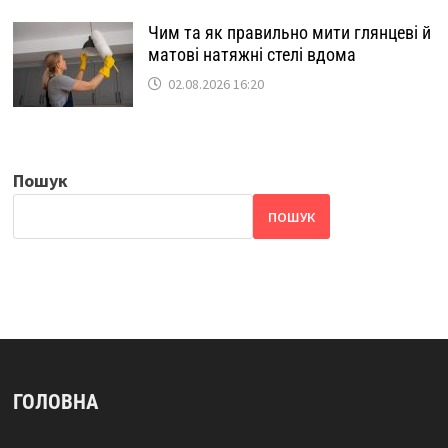
Чим та як правильно мити глянцеві й
матові натяжні стелі вдома
02.08.2026 16:20
Пошук
ПОШУК
ГОЛОВНА